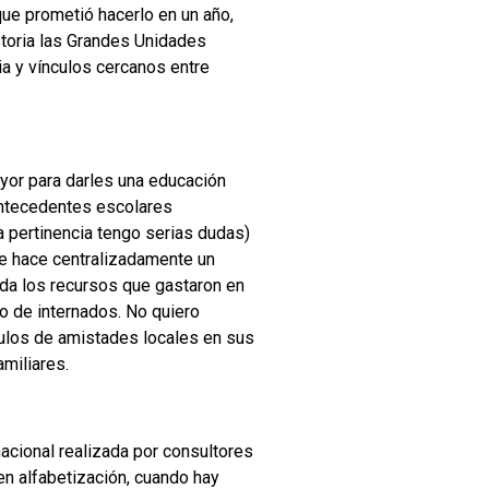
que prometió hacerlo en un año,
toria las Grandes Unidades
a y vínculos cercanos entre
yor para darles una educación
 antecedentes escolares
 pertinencia tengo serias dudas)
se hace centralizadamente un
da los recursos que gastaron en
jo de internados. No quiero
ulos de amistades locales en sus
amiliares.
nacional realizada por consultores
en alfabetización, cuando hay