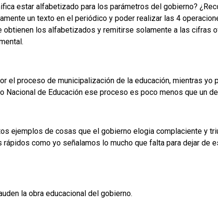
ifica estar alfabetizado para los parámetros del gobierno? ¿Re
damente un texto en el periódico y poder realizar las 4 operacio
e obtienen los alfabetizados y remitirse solamente a las cifras 
mental.
or el proceso de municipalización de la educación, mientras yo
ejo Nacional de Educación ese proceso es poco menos que un d
nitos ejemplos de cosas que el gobierno elogia complaciente y tr
 rápidos como yo señalamos lo mucho que falta para dejar de est
auden la obra educacional del gobierno.