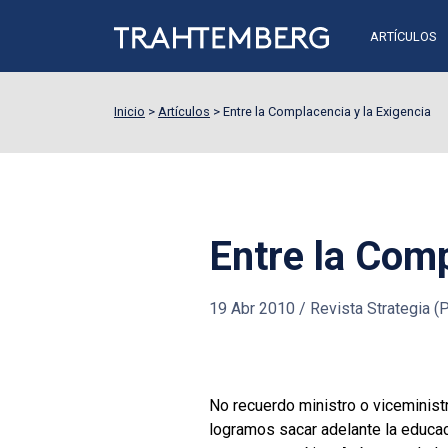
ARTÍCULOS
Inicio
>
Artículos
>
Entre la Complacencia y la Exigencia
Entre la Comp
19 Abr 2010
/
Revista Strategia 
No recuerdo ministro o viceminist
logramos sacar adelante la educaci