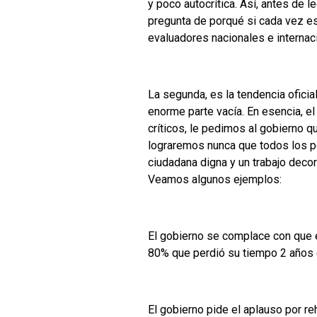
y poco autocrítica. Así, antes de 
pregunta de porqué si cada vez es
evaluadores nacionales e internac
La segunda, es la tendencia oficia
enorme parte vacía. En esencia, e
críticos, le pedimos al gobierno 
lograremos nunca que todos los p
ciudadana digna y un trabajo deco
Veamos algunos ejemplos:
El gobierno se complace con que e
80% que perdió su tiempo 2 años en
El gobierno pide el aplauso por r