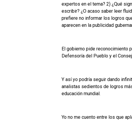
expertos en el tema? 2) ¿Qué sign
escribir? ¿O acaso saber leer flui
prefiere no informar los logros qu
aparecen en la publicidad guberna
El gobierno pide reconocimiento p
Defensoría del Pueblo y el Cons
Y así yo podría seguir dando infi
analistas sedientos de logros más
educación mundial.
Yo no me cuento entre los que apl