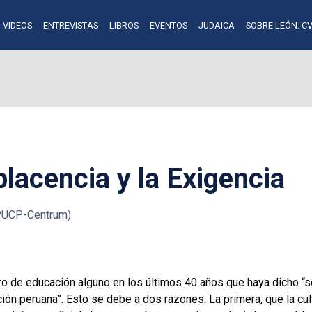
VIDEOS
ENTREVISTAS
LIBROS
EVENTOS
JUDAICA
SOBRE LEÓN: CV
lacencia y la Exigencia
(PUCP-Centrum)
ro de educación alguno en los últimos 40 años que haya dicho 
ón peruana”. Esto se debe a dos razones. La primera, que la cultu