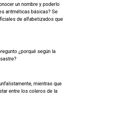
conocer un nombre y poderlo
nes aritméticas básicas? Se
oficiales de alfabetizados que
 pregunto ¿porqué según la
esastre?
iunfalistamente, mientras que
ar entre los coleros de la