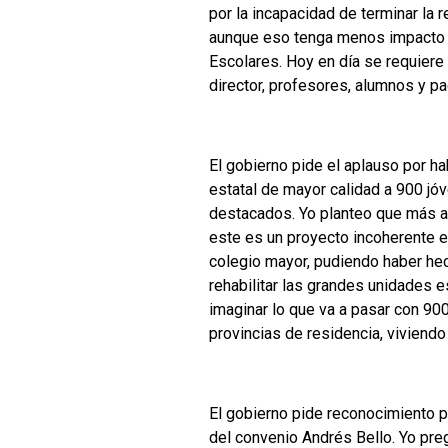
por la incapacidad de terminar la
aunque eso tenga menos impacto e
Escolares. Hoy en día se requiere
director, profesores, alumnos y pa
El gobierno pide el aplauso por h
estatal de mayor calidad a 900 jó
destacados. Yo planteo que más a
este es un proyecto incoherente e
colegio mayor, pudiendo haber he
rehabilitar las grandes unidades e
imaginar lo que va a pasar con 9
provincias de residencia, viviendo
El gobierno pide reconocimiento po
del convenio Andrés Bello. Yo pre