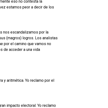
emente eso no contesta la
 vez estamos peor a decir de los
tas nos escandalizamos por la
sus (magros) logros. Los analistas
que por el camino que vamos no
s de acceder a una vida
 y aritmética. Yo reclamo por el
ran impacto electoral. Yo reclamo