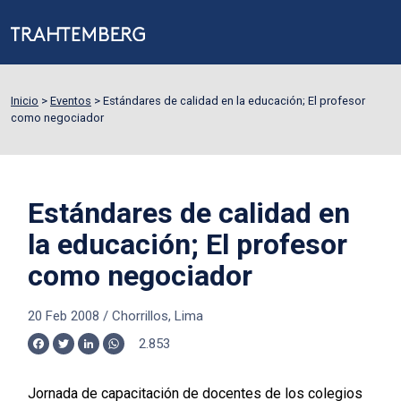
Inicio
>
Eventos
>
Estándares de calidad en la educación; El profesor
como negociador
Estándares de calidad en
la educación; El profesor
como negociador
20 Feb 2008
/
Chorrillos, Lima
2.853
Facebook
Twitter
LinkedIn
WhatsApp
Jornada de capacitación de docentes de los colegios