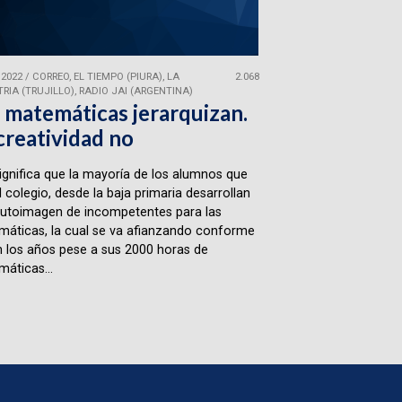
 2022
/
CORREO, EL TIEMPO (PIURA), LA
2.068
RIA (TRUJILLO), RADIO JAI (ARGENTINA)
 matemáticas jerarquizan.
creatividad no
ignifica que la mayoría de los alumnos que
l colegio, desde la baja primaria desarrollan
utoimagen de incompetentes para las
áticas, la cual se va afianzando conforme
 los años pese a sus 2000 horas de
áticas...