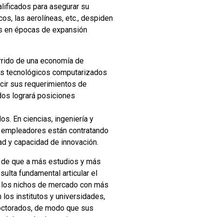
lificados para asegurar su
s, las aerolíneas, etc., despiden
ros en épocas de expansión
currido de una economía de
as tecnológicos computarizados
ucir sus requerimientos de
ados logrará posiciones
s. En ciencias, ingeniería y
s empleadores están contratando
ad y capacidad de innovación.
sa de que a más estudios y más
ulta fundamental articular el
n los nichos de mercado con más
 los institutos y universidades,
doctorados, de modo que sus