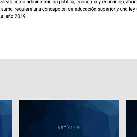
áreas como administración pública, economía y educación, abri
n suma, requiere una concepción de educación superior y una ley 
 al año 2019.
ARTÍCULO