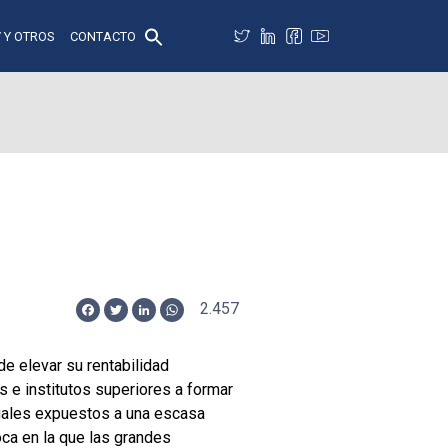
 Y OTROS
CONTACTO
2.457
Facebook
Twitter
LinkedIn
WhatsApp
e elevar su rentabilidad
s e institutos superiores a formar
cuales expuestos a una escasa
ca en la que las grandes