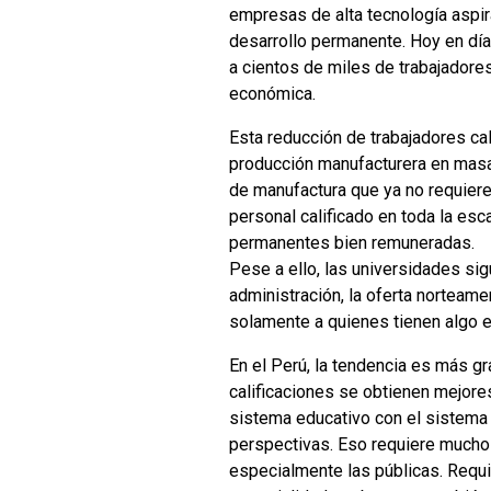
empresas de alta tecnología aspir
desarrollo permanente. Hoy en día
a cientos de miles de trabajadore
económica.
Esta reducción de trabajadores cal
producción manufacturera en mas
de manufactura que ya no requiere
personal calificado en toda la esc
permanentes bien remuneradas.
Pese a ello, las universidades sig
administración, la oferta nortea
solamente a quienes tienen algo e
En el Perú, la tendencia es más g
calificaciones se obtienen mejore
sistema educativo con el sistema 
perspectivas. Eso requiere muchos 
especialmente las públicas. Requ