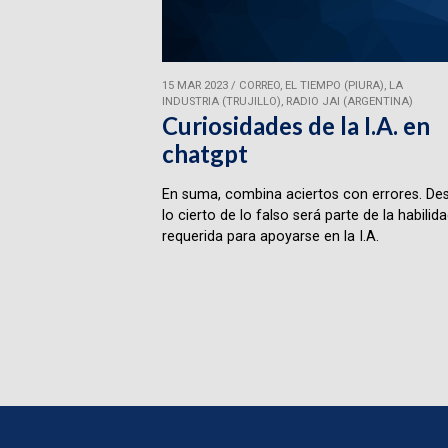
15 MAR 2023
/
CORREO, EL TIEMPO (PIURA), LA
INDUSTRIA (TRUJILLO), RADIO JAI (ARGENTINA)
Curiosidades de la I.A. en
chatgpt
En suma, combina aciertos con errores. Des
lo cierto de lo falso será parte de la habilid
requerida para apoyarse en la I.A.