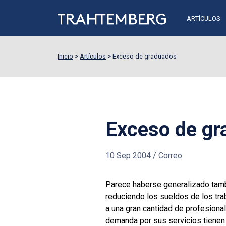
ARTÍCULOS
Inicio
>
Artículos
>
Exceso de graduados
Exceso de g
10 Sep 2004
/
Correo
Parece haberse generalizado tambi
reduciendo los sueldos de los trab
a una gran cantidad de profesiona
demanda por sus servicios tienen