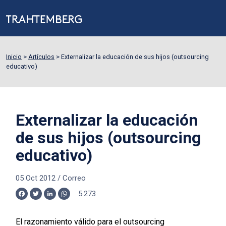
Inicio
>
Artículos
>
Externalizar la educación de sus hijos (outsourcing
educativo)
Externalizar la educación
de sus hijos (outsourcing
educativo)
05 Oct 2012
/
Correo
5.273
Facebook
Twitter
LinkedIn
WhatsApp
El razonamiento válido para el outsourcing