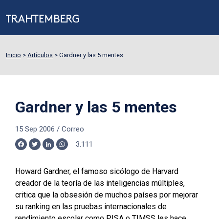
Inicio
>
Artículos
>
Gardner y las 5 mentes
Gardner y las 5 mentes
15 Sep 2006
/
Correo
3.111
Facebook
Twitter
LinkedIn
WhatsApp
Howard Gardner, el famoso sicólogo de Harvard
creador de la teoría de las inteligencias múltiples,
critica que la obsesión de muchos países por mejorar
su ranking en las pruebas internacionales de
rendimiento escolar como PISA o TIMSS les hace