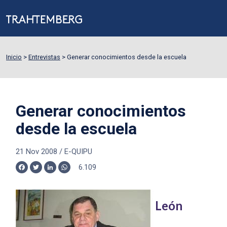
Inicio
>
Entrevistas
>
Generar conocimientos desde la escuela
Generar conocimientos
desde la escuela
21 Nov 2008
/
E-QUIPU
6.109
Facebook
Twitter
LinkedIn
WhatsApp
León