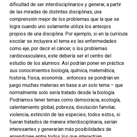
dificultad de ser interdisciplinarios y generar, a partir
de las miradas de distintas disciplinas, una
comprensión mejor de los problemas que la que se
logra cuando uno solamente utiliza los anteojos
propios de una disciplina. Por ejemplo, si en la currícula
escolar se incluyera el tema es las enfermedades
como eje, por decir el cáncer, o los problemas
cardiovasculares, este debería ser el centro del
estudio de los alumnos. Así podrían poner en práctica
sus conocimientos biología, química, matemática,
historia, física, economía… entonces se pondrían en
juego muchas materias en base a un solo tema – que
normalmente solo sería tratado desde la biología.
Podríamos tener temas como democracia, ecología,
calentamiento global, pobreza, disolución familiar,
violencia, extinción de las especies; todos estos, si
fueran tratados de manera interdisciplinaria, serían
interesantes y generarían más posibilidades de
aprendizaje entre todos los que interactúan.