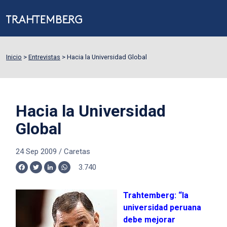
Inicio
>
Entrevistas
>
Hacia la Universidad Global
Hacia la Universidad
Global
24 Sep 2009
/
Caretas
3.740
Facebook
Twitter
LinkedIn
WhatsApp
Trahtemberg: “la
universidad peruana
debe mejorar