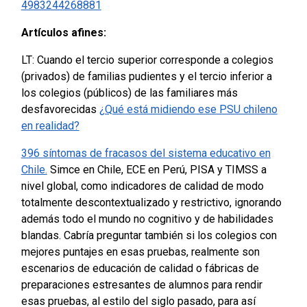
4983244268881
Artículos afines:
LT: Cuando el tercio superior corresponde a colegios
(privados) de familias pudientes y el tercio inferior a
los colegios (públicos) de las familiares más
desfavorecidas
¿Qué está midiendo ese PSU chileno
en realidad?
396 síntomas de fracasos del sistema educativo en
Chile.
Simce en Chile, ECE en Perú, PISA y TIMSS a
nivel global, como indicadores de calidad de modo
totalmente descontextualizado y restrictivo, ignorando
además todo el mundo no cognitivo y de habilidades
blandas.
Cabría preguntar también si los colegios con
mejores puntajes en esas pruebas, realmente son
escenarios de educación de calidad o fábricas de
preparaciones estresantes de alumnos para rendir
esas pruebas, al estilo del siglo pasado, para así