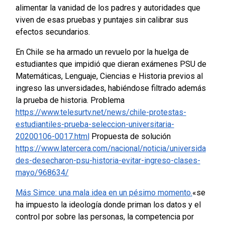
alimentar la vanidad de los padres y autoridades que
viven de esas pruebas y puntajes sin calibrar sus
efectos secundarios.
En Chile se ha armado un revuelo por la huelga de
estudiantes que impidió que dieran exámenes PSU de
Matemáticas, Lenguaje, Ciencias e Historia previos al
ingreso las unversidades, habiéndose filtrado además
la prueba de historia.
Problema
https://www.telesurtv.net/news/chile-protestas-
estudiantiles-prueba-seleccion-universitaria-
20200106-0017.html
Propuesta de solución
https://www.latercera.com/nacional/noticia/universida
des-desecharon-psu-historia-evitar-ingreso-clases-
mayo/968634/
Más Simce: una mala idea en un pésimo momento.
«se
ha impuesto la ideología donde priman los datos y el
control por sobre las personas, la competencia por