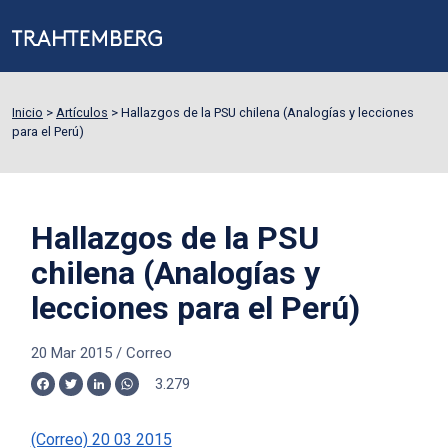
Inicio
>
Artículos
>
Hallazgos de la PSU chilena (Analogías y lecciones
para el Perú)
Hallazgos de la PSU
chilena (Analogías y
lecciones para el Perú)
20 Mar 2015
/
Correo
3.279
Facebook
Twitter
LinkedIn
WhatsApp
(Correo) 20 03 2015