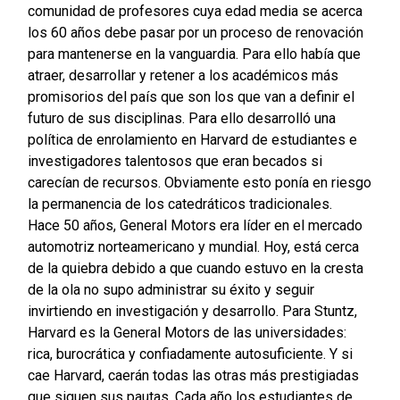
comunidad de profesores cuya edad media se acerca
los 60 años debe pasar por un proceso de renovación
para mantenerse en la vanguardia. Para ello había que
atraer, desarrollar y retener a los académicos más
promisorios del país que son los que van a definir el
futuro de sus disciplinas. Para ello desarrolló una
política de enrolamiento en Harvard de estudiantes e
investigadores talentosos que eran becados si
carecían de recursos. Obviamente esto ponía en riesgo
la permanencia de los catedráticos tradicionales.
Hace 50 años, General Motors era líder en el mercado
automotriz norteamericano y mundial. Hoy, está cerca
de la quiebra debido a que cuando estuvo en la cresta
de la ola no supo administrar su éxito y seguir
invirtiendo en investigación y desarrollo. Para Stuntz,
Harvard es la General Motors de las universidades:
rica, burocrática y confiadamente autosuficiente. Y si
cae Harvard, caerán todas las otras más prestigiadas
que siguen sus pautas. Cada año los estudiantes de