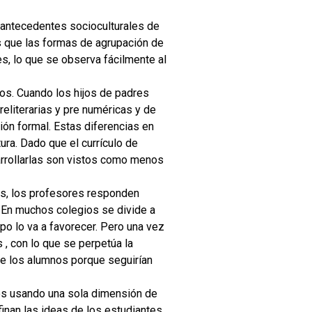
 antecedentes socioculturales de
es que las formas de agrupación de
es, lo que se observa fácilmente al
dos. Cuando los hijos de padres
eliterarias y pre numéricas y de
ión formal. Estas diferencias en
ura. Dado que el currículo de
arrollarlas son vistos como menos
as, los profesores responden
. En muchos colegios se divide a
o lo va a favorecer. Pero una vez
, con lo que se perpetúa la
de los alumnos porque seguirían
nos usando una sola dimensión de
inan las ideas de los estudiantes