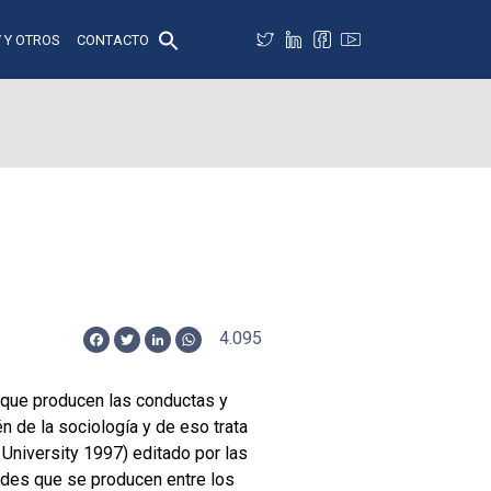
 Y OTROS
CONTACTO
4.095
Facebook
Twitter
LinkedIn
WhatsApp
 que producen las conductas y
 de la sociología y de eso trata
University 1997) editado por las
dades que se producen entre los