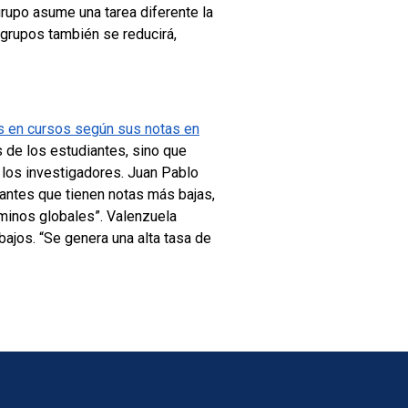
grupo asume una tarea diferente la
 grupos también se reducirá,
s en cursos según sus notas en
s de los estudiantes, sino que
 los investigadores.
Juan Pablo
antes que tienen notas más bajas,
rminos globales”.
Valenzuela
ajos. “Se genera una alta tasa de