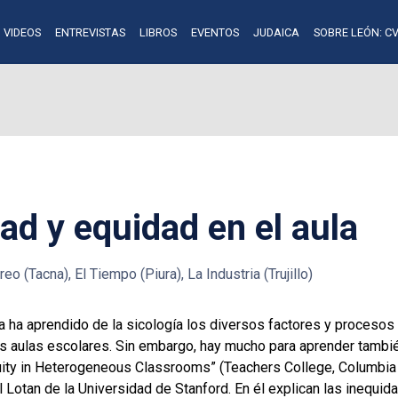
VIDEOS
ENTREVISTAS
LIBROS
EVENTOS
JUDAICA
SOBRE LEÓN: CV
d y equidad en el aula
reo (Tacna), El Tiempo (Piura), La Industria (Trujillo)
 ha aprendido de la sicología los diversos factores y procesos
s aulas escolares. Sin embargo, hay mucho para aprender también
quity in Heterogeneous Classrooms” (Teachers College, Columbia 
 Lotan de la Universidad de Stanford. En él explican las inequi