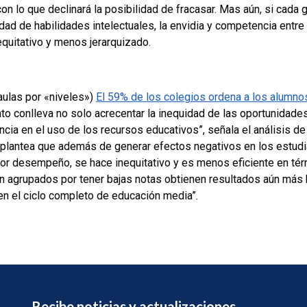
 lo que declinará la posibilidad de fracasar. Mas aún, si cada 
ad de habilidades intelectuales, la envidia y competencia entre
uitativo y menos jerarquizado.
aulas por «niveles»)
El 59% de los colegios ordena a los alumno
to conlleva no solo acrecentar la inequidad de las oportunidade
cia en el uso de los recursos educativos”, señala el análisis de
, plantea que además de generar efectos negativos en los estudi
nor desempeño, se hace inequitativo y es menos eficiente en té
agrupados por tener bajas notas obtienen resultados aún más b
en el ciclo completo de educación media”.
Recibe noticias y actualizaciones.