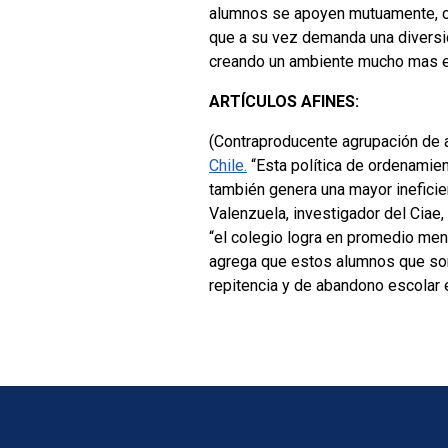
alumnos se apoyen mutuamente, con
que a su vez demanda una diversid
creando un ambiente mucho mas eq
ARTÍCULOS AFINES:
(Contraproducente agrupación de 
Chile.
“Esta política de ordenamien
también genera una mayor ineficien
Valenzuela, investigador del Ciae
“el colegio logra en promedio me
agrega que estos alumnos que son 
repitencia y de abandono escolar 