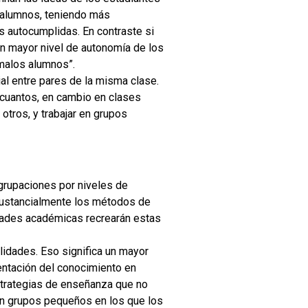
s alumnos, teniendo más
s autocumplidas. En contraste si
n mayor nivel de autonomía de los
malos alumnos”.
ial entre pares de la misma clase.
 cuantos, en cambio en clases
otros, y trabajar en grupos
rupaciones por niveles de
n sustancialmente los métodos de
cidades académicas recrearán estas
lidades. Eso significa un mayor
entación del conocimiento en
strategias de enseñanza que no
en grupos pequeños en los que los