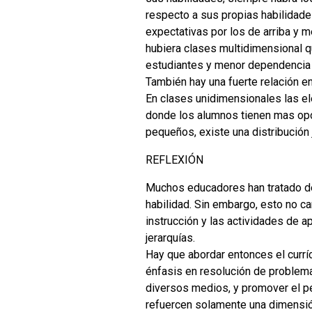
respecto a sus propias habilidade
expectativas por los de arriba y 
hubiera clases multidimensional 
estudiantes y menor dependencia 
También hay una fuerte relación en
En clases unidimensionales las el
donde los alumnos tienen mas opor
pequeños, existe una distribución
REFLEXIÓN
Muchos educadores han tratado de
habilidad. Sin embargo, esto no ca
instrucción y las actividades de 
jerarquías.
Hay que abordar entonces el currí
énfasis en resolución de problema
diversos medios, y promover el p
refuercen solamente una dimensión