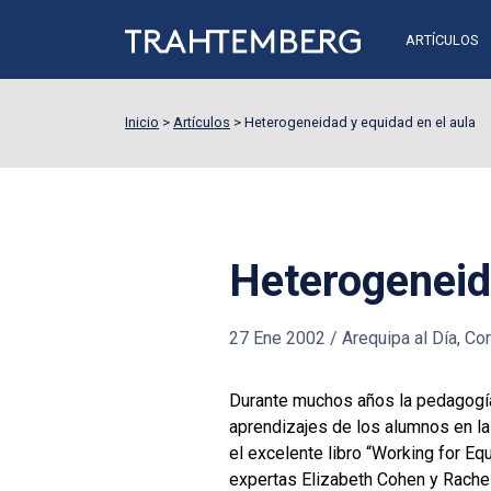
ARTÍCULOS
Inicio
>
Artículos
>
Heterogeneidad y equidad en el aula
Heterogeneida
27 Ene 2002
/
Arequipa al Día, Cor
Durante muchos años la pedagogía
aprendizajes de los alumnos en la
el excelente libro “Working for E
expertas Elizabeth Cohen y Rachel