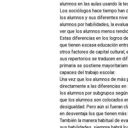
alumnos en las aulas usando la teo
Los sociólogos hace tiempo han d
los alumnos y sus diferentes nive
alumnos por habilidades, la evalua
ver que los alumnos menos rendid
Estas diferencias en los logros d
que tienen escasa educación entran
otros factores de capital cultura
sus repertorios se traducen en dif
primaria se sostiene mayoritaria
capaces del trabajo escolar.
Una vez que los alumnos de más p
directamente a las diferencias en 
los alumnos por subgrupos según 
que los alumnos son colocados en 
desigualdad. Pero aún si fueran c
en desventaja los que tienen más
También la manera habitual de ev
sus habilidades, siempre habrá lo