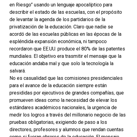
en Riesgo” usando un lenguaje apocalíptico para
describir el estado de las escuelas, con el propósito
de levantar la agenda de los partidarios de la
privatización de la educación. Claro que nadie se
acordó de las escuelas públicas en las épocas de la
espléndida expansión económica, ni tampoco
recordaron que EE.UU. produce el 80% de las patentes
mundiales. El objetivo era trasmitir el mensaje que la
educación andaba mal y que solo la tecnología la
salvará.
No es casualidad que las comisiones presidenciales
para el avance de la educación siempre están
presididas por ejecutivos de grandes compañías, que
promueven ideas como la necesidad de elevar los
estándares académicos nacionales, la urgencia de
medir los logros a través del millonario negocio de las
pruebas obligatorias, exigiendo de paso a los
directores, profesores y alumnos que rendan cuentas
como si fueran obreros de la educación. El mensaje