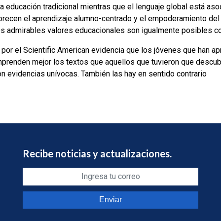
la educación tradicional mientras que el lenguaje global está as
orecen el aprendizaje alumno-centrado y el empoderamiento del
os admirables valores educacionales son igualmente posibles co
 por el Scientific American evidencia que los jóvenes que han a
mprenden mejor los textos que aquellos que tuvieron que descubr
n evidencias unívocas. También las hay en sentido contrario
Recibe noticias y actualizaciones.