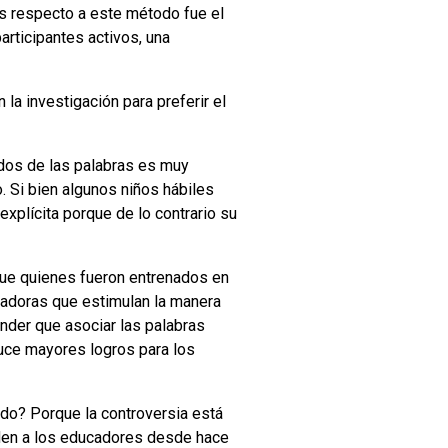
es respecto a este método fue el
participantes activos, una
a investigación para preferir el
idos de las palabras es muy
. Si bien algunos niños hábiles
explícita porque de lo contrario su
que quienes fueron entrenados en
adoras que estimulan la manera
nder que asociar las palabras
uce mayores logros para los
odo? Porque la controversia está
viden a los educadores desde hace