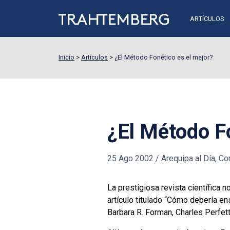
ARTÍCULOS
Inicio
>
Artículos
>
¿El Método Fonético es el mejor?
¿El Método Fo
25 Ago 2002
/
Arequipa al Día, Cor
La prestigiosa revista científica 
artículo titulado “Cómo debería ens
Barbara R. Forman, Charles Perfet