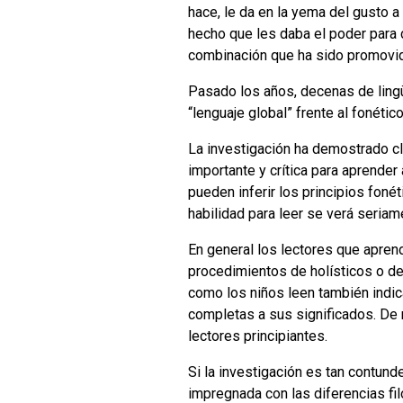
hace, le da en la yema del gusto 
hecho que les daba el poder para cr
combinación que ha sido promovid
Pasado los años, decenas de lingü
“lenguaje global” frente al fonéti
La investigación ha demostrado cl
importante y crítica para aprender
pueden inferir los principios foné
habilidad para leer se verá seriam
En general los lectores que apren
procedimientos de holísticos o d
como los niños leen también indic
completas a sus significados. De
lectores principiantes.
Si la investigación es tan contun
impregnada con las diferencias fil