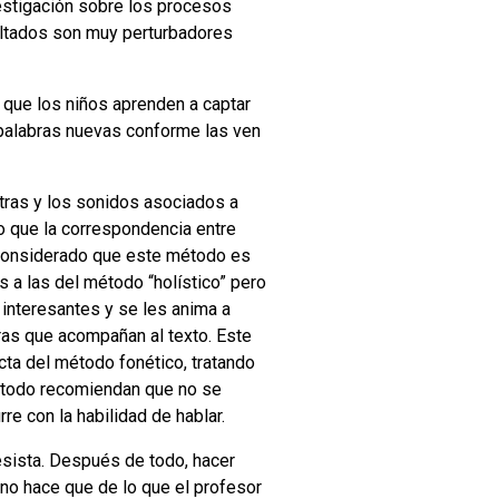
estigación sobre los procesos
ultados son muy perturbadores
 que los niños aprenden a captar
 palabras nuevas conforme las ven
etras y los sonidos asociados a
o que la correspondencia entre
a considerado que este método es
s a las del método “holístico” pero
 interesantes y se les anima a
ras que acompañan al texto. Este
cta del método fonético, tratando
método recomiendan que no se
rre con la habilidad de hablar.
esista. Después de todo, hacer
no hace que de lo que el profesor