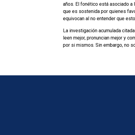
años. El fonético está asociado a 
que es sostenida por quienes fav
equivocan al no entender que est
La investigación acumulada citada
leen mejor, pronuncian mejor y co
por si mismos. Sin embargo, no so