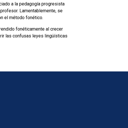
ociado a la pedagogía progresista
 profesor. Lamentablemente, se
n el método fonético.
prendido fonéticamente al crecer
ir las confusas leyes lingüísticas