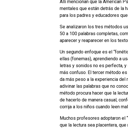
Allí mencionan que la American Ps
mentales que están detrás de la h
para los padres y educadores que 
Se analizaron los tres métodos us
50 a 100 palabras completas, como
aparecer y reaparecer en los texto
Un segundo enfoque es el “fonético
ellas (fonemas), aprendiendo a us
letras y sonidos no es perfecta, 
más confuso. El tercer método es e
da más peso a la experiencia del n
adivinar las palabras que no cono
método procura hacer que la lectur
de hacerlo de manera casual, con
corrija a los niños cuando leen mal
Muchos profesores adoptaron el “l
que la lectura sea placentera, qu