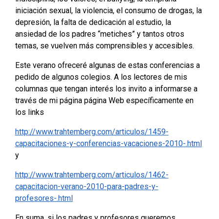
iniciación sexual, la violencia, el consumo de drogas, la
depresión, la falta de dedicación al estudio, la
ansiedad de los padres “metiches” y tantos otros
temas, se vuelven más comprensibles y accesibles.
Este verano ofreceré algunas de estas conferencias a
pedido de algunos colegios. A los lectores de mis
columnas que tengan interés los invito a informarse a
través de mi página página Web específicamente en
los links
http://www.trahtemberg.com/articulos/1459-
capacitaciones-y-conferencias-vacaciones-2010-.html
y
http://www.trahtemberg.com/articulos/1462-
capacitacion-verano-2010-para-padres-y-
profesores-.html
En suma, si los padres y profesores queremos