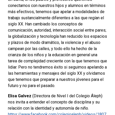
conectarnos con nuestros hijos y alumnos en términos
más efectivos, tenemos que apelar a modalidades de
trabajo sustancialmente diferentes a las que regían el
siglo XX. Han cambiado los conceptos de
comunicación, autoridad, interacción social entre pares;
la globalización y tecnología han reducido los espacios
y plazos de modo dramático, la violencia y el abuso
campean por las calles, y todo ello ha hecho de la
crianza de los niños y la educación en general una
tarea de complejidad creciente con la que tenemos que
lidiar. Pero no tendremos éxito si seguimos apelando a
las herramientas y mensajes del siglo XX y olvidamos
que tenemos que preparar a nuestros jóvenes para el
futuro y no para el pasado.
Elisa Galvez
(Directora de Nivel I del Colegio Áleph)
nos invita a entender el concepto de disciplina y su
relación con la identidad y autonomía de niño.
https://www.facebook.com/colegioaleph/videos/1807