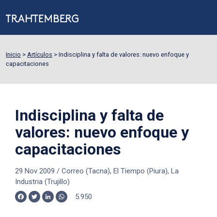
Inicio
>
Artículos
>
Indisciplina y falta de valores: nuevo enfoque y
capacitaciones
Indisciplina y falta de
valores: nuevo enfoque y
capacitaciones
29 Nov 2009
/
Correo (Tacna), El Tiempo (Piura), La
Industria (Trujillo)
5.950
Facebook
Twitter
LinkedIn
WhatsApp