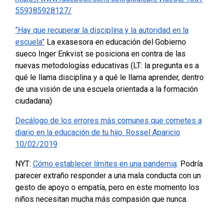
559385928127/
“Hay que recuperar la disciplina y la autoridad en la
escuela”
La exasesora en educación del Gobierno
sueco Inger Enkvist se posiciona en contra de las
nuevas metodologías educativas
(LT: la pregunta es a
qué le llama disciplina y a qué le llama aprender, dentro
de una visión de una escuela orientada a la formación
ciudadana)
Decálogo de los errores más comunes que cometes a
diario en la educación de tu hijo. Rossel Aparicio
10/02/2019
NYT:
Cómo establecer límites en una pandemia
. Podría
parecer extraño responder a una mala conducta con un
gesto de apoyo o empatía, pero en este momento los
niños necesitan mucha más compasión que nunca.