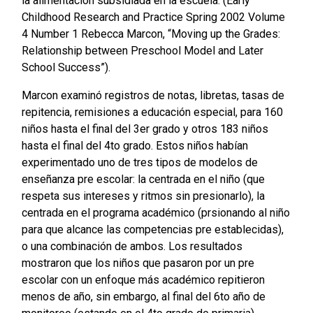
la alimentación subsidiada en la escuela. (Early
Childhood Research and Practice Spring 2002 Volume
4 Number 1 Rebecca Marcon, “Moving up the Grades:
Relationship between Preschool Model and Later
School Success”).
Marcon examinó registros de notas, libretas, tasas de
repitencia, remisiones a educación especial, para 160
niños hasta el final del 3er grado y otros 183 niños
hasta el final del 4to grado. Estos niños habían
experimentado uno de tres tipos de modelos de
enseñanza pre escolar: la centrada en el niño (que
respeta sus intereses y ritmos sin presionarlo), la
centrada en el programa académico (prsionando al niño
para que alcance las competencias pre establecidas),
o una combinación de ambos. Los resultados
mostraron que los niños que pasaron por un pre
escolar con un enfoque más académico repitieron
menos de año, sin embargo, al final del 6to año de