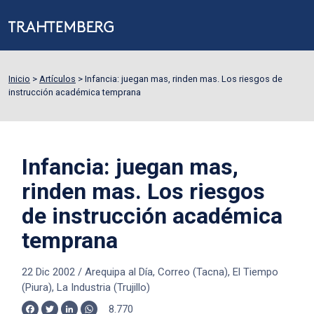
Inicio
>
Artículos
>
Infancia: juegan mas, rinden mas. Los riesgos de
instrucción académica temprana
Infancia: juegan mas,
rinden mas. Los riesgos
de instrucción académica
temprana
22 Dic 2002
/
Arequipa al Día, Correo (Tacna), El Tiempo
(Piura), La Industria (Trujillo)
8.770