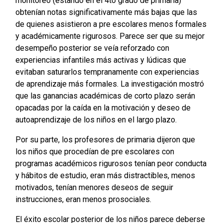
monitoreo (estando en el 4to grado de primaria)
obtenían notas significativamente más bajas que las
de quienes asistieron a pre escolares menos formales
y académicamente rigurosos. Parece ser que su mejor
desempeño posterior se veía reforzado con
experiencias infantiles más activas y lúdicas que
evitaban saturarlos tempranamente con experiencias
de aprendizaje más formales. La investigación mostró
que las ganancias académicas de corto plazo serán
opacadas por la caída en la motivación y deseo de
autoaprendizaje de los niños en el largo plazo.
Por su parte, los profesores de primaria dijeron que
los niños que procedían de pre escolares con
programas académicos rigurosos tenían peor conducta
y hábitos de estudio, eran más distractibles, menos
motivados, tenían menores deseos de seguir
instrucciones, eran menos prosociales.
El éxito escolar posterior de los niños parece deberse