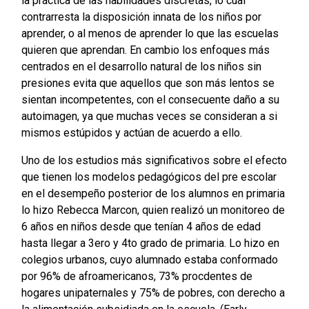
la práctica de las habilidades discretas, lo cual
contrarresta la disposición innata de los niños por
aprender, o al menos de aprender lo que las escuelas
quieren que aprendan. En cambio los enfoques más
centrados en el desarrollo natural de los niños sin
presiones evita que aquellos que son más lentos se
sientan incompetentes, con el consecuente daño a su
autoimagen, ya que muchas veces se consideran a si
mismos estúpidos y actúan de acuerdo a ello.
Uno de los estudios más significativos sobre el efecto
que tienen los modelos pedagógicos del pre escolar
en el desempeño posterior de los alumnos en primaria
lo hizo Rebecca Marcon, quien realizó un monitoreo de
6 años en niños desde que tenían 4 años de edad
hasta llegar a 3ero y 4to grado de primaria. Lo hizo en
colegios urbanos, cuyo alumnado estaba conformado
por 96% de afroamericanos, 73% procdentes de
hogares unipaternales y 75% de pobres, con derecho a