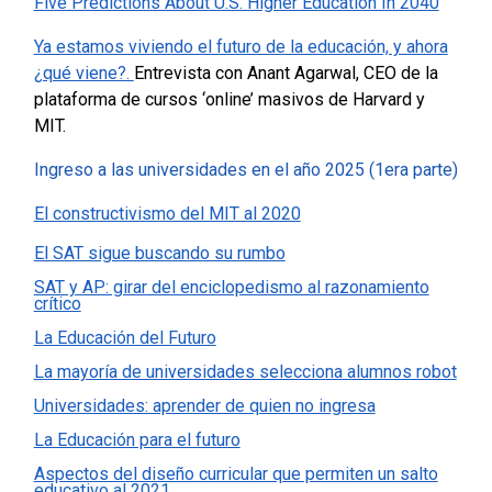
Five Predictions About U.S. Higher Education In 2040
Ya estamos viviendo el futuro de la educación, y ahora
¿qué viene?.
Entrevista con Anant Agarwal, CEO de la
plataforma de cursos ‘online’ masivos de Harvard y
MIT.
Ingreso a las universidades en el año 2025 (1era parte)
El constructivismo del MIT al 2020
El SAT sigue buscando su rumbo
SAT y AP: girar del enciclopedismo al razonamiento
crítico
La Educación del Futuro
La mayoría de universidades selecciona alumnos robot
Universidades: aprender de quien no ingresa
La Educación para el futuro
Aspectos del diseño curricular que permiten un salto
educativo al 2021