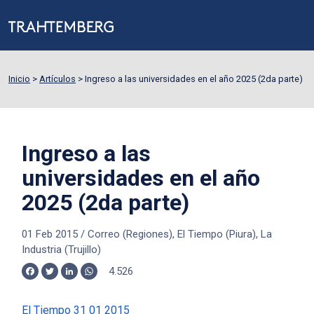
Inicio
>
Artículos
>
Ingreso a las universidades en el año 2025 (2da parte)
Ingreso a las
universidades en el año
2025 (2da parte)
01 Feb 2015
/
Correo (Regiones), El Tiempo (Piura), La
Industria (Trujillo)
4.526
Facebook
Twitter
LinkedIn
WhatsApp
El Tiempo 31 01 2015