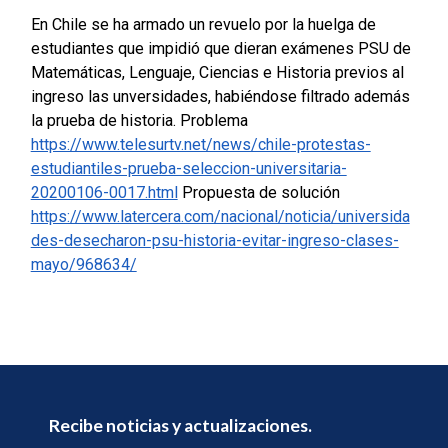
En Chile se ha armado un revuelo por la huelga de
estudiantes que impidió que dieran exámenes PSU de
Matemáticas, Lenguaje, Ciencias e Historia previos al
ingreso las unversidades, habiéndose filtrado además
la prueba de historia.
Problema
https://www.telesurtv.net/news/chile-protestas-
estudiantiles-prueba-seleccion-universitaria-
20200106-0017.html
Propuesta de solución
https://www.latercera.com/nacional/noticia/universida
des-desecharon-psu-historia-evitar-ingreso-clases-
mayo/968634/
Recibe noticias y actualizaciones.