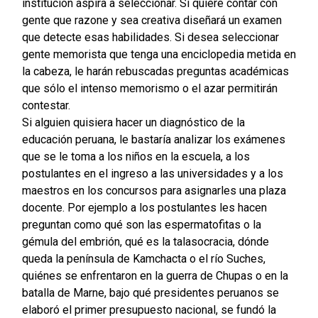
institución aspira a seleccionar. Si quiere contar con
gente que razone y sea creativa diseñará un examen
que detecte esas habilidades. Si desea seleccionar
gente memorista que tenga una enciclopedia metida en
la cabeza, le harán rebuscadas preguntas académicas
que sólo el intenso memorismo o el azar permitirán
contestar.
Si alguien quisiera hacer un diagnóstico de la
educación peruana, le bastaría analizar los exámenes
que se le toma a los niños en la escuela, a los
postulantes en el ingreso a las universidades y a los
maestros en los concursos para asignarles una plaza
docente. Por ejemplo a los postulantes les hacen
preguntan como qué son las espermatofitas o la
gémula del embrión, qué es la talasocracia, dónde
queda la península de Kamchacta o el río Suches,
quiénes se enfrentaron en la guerra de Chupas o en la
batalla de Marne, bajo qué presidentes peruanos se
elaboró el primer presupuesto nacional, se fundó la