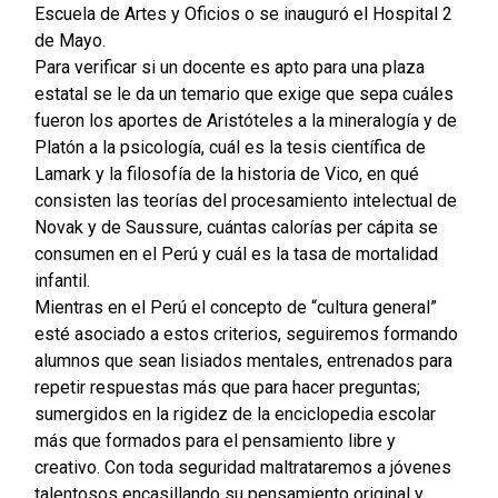
Escuela de Artes y Oficios o se inauguró el Hospital 2
de Mayo.
Para verificar si un docente es apto para una plaza
estatal se le da un temario que exige que sepa cuáles
fueron los aportes de Aristóteles a la mineralogía y de
Platón a la psicología, cuál es la tesis científica de
Lamark y la filosofía de la historia de Vico, en qué
consisten las teorías del procesamiento intelectual de
Novak y de Saussure, cuántas calorías per cápita se
consumen en el Perú y cuál es la tasa de mortalidad
infantil.
Mientras en el Perú el concepto de “cultura general”
esté asociado a estos criterios, seguiremos formando
alumnos que sean lisiados mentales, entrenados para
repetir respuestas más que para hacer preguntas;
sumergidos en la rigidez de la enciclopedia escolar
más que formados para el pensamiento libre y
creativo. Con toda seguridad maltrataremos a jóvenes
talentosos encasillando su pensamiento original y