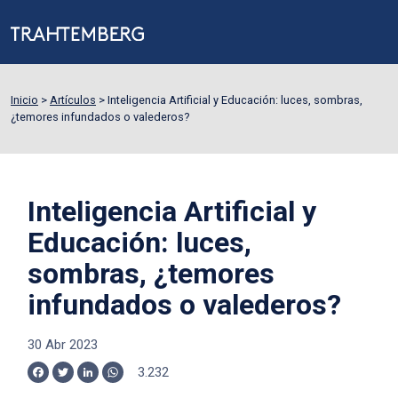
Inicio
>
Artículos
>
Inteligencia Artificial y Educación: luces, sombras,
¿temores infundados o valederos?
Inteligencia Artificial y
Educación: luces,
sombras, ¿temores
infundados o valederos?
30 Abr 2023
3.232
Facebook
Twitter
LinkedIn
WhatsApp