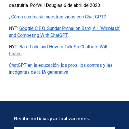
destruirla. PorWill Douglas 6 de abril de 2023
¿Cómo cambiarán nuestras vidas con Chat GPT?
NYT:
Google C.E.O. Sundar Pichai on Bard, A.I. ‘Whiplash’
and Competing With ChatGPT
NYT:
Bard Fork, and How to Talk So Chatbots Will
Listen
ChatGPT en la educación: los pros, los contras y las
incógnitas de la IA generativa
Recibe noticias y actualizaciones.