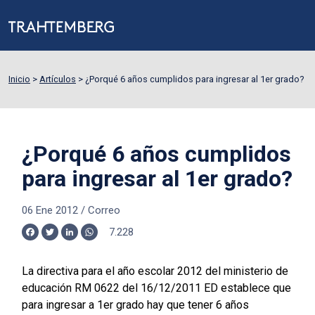
Inicio
>
Artículos
>
¿Porqué 6 años cumplidos para ingresar al 1er grado?
¿Porqué 6 años cumplidos
para ingresar al 1er grado?
06 Ene 2012
/
Correo
7.228
Facebook
Twitter
LinkedIn
WhatsApp
La directiva para el año escolar 2012 del ministerio de
educación RM 0622 del 16/12/2011 ED establece que
para ingresar a 1er grado hay que tener 6 años