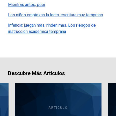
Mientras antes, peor
Los niños empiezan la lecto-escritura muy temprano
Infancia: juegan mas, rinden mas. Los riesgos de
instrucción académica temprana
Descubre Más Artículos
ARTÍCULO