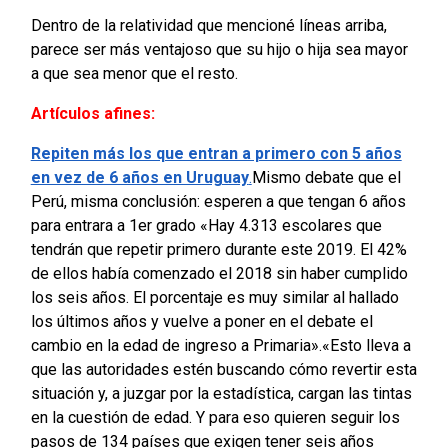
Dentro de la relatividad que mencioné líneas arriba,
parece ser más ventajoso que su hijo o hija sea mayor
a que sea menor que el resto.
Artículos afines:
Repiten más los que entran a primero con 5 años
en vez de 6 años en Uruguay
.
Mismo debate que el
Perú, misma conclusión: esperen a que tengan 6 años
para entrara a 1er grado
«Hay 4.313 escolares que
tendrán que repetir primero durante este 2019. El 42%
de ellos había comenzado el 2018 sin haber cumplido
los seis años. El porcentaje es muy similar al hallado
los últimos años y vuelve a poner en el debate el
cambio en la edad de ingreso a Primaria».
«Esto lleva a
que las autoridades estén buscando cómo revertir esta
situación y, a juzgar por la estadística, cargan las tintas
en la cuestión de edad. Y para eso quieren seguir los
pasos de 134 países que exigen tener seis años