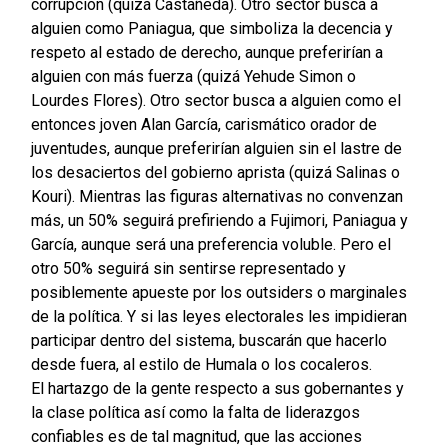
corrupción (quizá Castañeda). Otro sector busca a
alguien como Paniagua, que simboliza la decencia y
respeto al estado de derecho, aunque preferirían a
alguien con más fuerza (quizá Yehude Simon o
Lourdes Flores). Otro sector busca a alguien como el
entonces joven Alan García, carismático orador de
juventudes, aunque preferirían alguien sin el lastre de
los desaciertos del gobierno aprista (quizá Salinas o
Kouri). Mientras las figuras alternativas no convenzan
más, un 50% seguirá prefiriendo a Fujimori, Paniagua y
García, aunque será una preferencia voluble. Pero el
otro 50% seguirá sin sentirse representado y
posiblemente apueste por los outsiders o marginales
de la política. Y si las leyes electorales les impidieran
participar dentro del sistema, buscarán que hacerlo
desde fuera, al estilo de Humala o los cocaleros.
El hartazgo de la gente respecto a sus gobernantes y
la clase política así como la falta de liderazgos
confiables es de tal magnitud, que las acciones