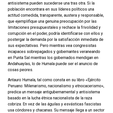
antisistema pueden sucederse una tras otra. Si la
población encontrara en sus líderes políticos una
actitud comedida, transparente, austera y responsable,
que ejemplifique una genuina preocupación por las
limitaciones presupuestales y rechace la frivolidad y
corrupción en el poder, podría identificarse con ellos y
postergar la demanda por la satisfacción inmediata de
sus expectativas. Pero mientras vea congresistas
incapaces sobrepagados y gobernantes veraneando
en Punta Sal mientras los gobernados mendigan en
Andahuaylas, lo de Humala puede ser el anuncio de
cosas peores.
Antauro Humala, tal como consta en su libro «Ejército
Peruano: Milenarismo, nacionalismo y etnocacerismo»,
predica un mensaje antigubernamental y antisistema
basado en la lucha étnica nacionalista de la raza
cobriza. En vez de las águilas y esvásticas fascistas
usa cóndores y chacanas. Su mensaje llega a un sector