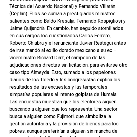
Técnica del Acuerdo Nacional) y Fernando Villarán
(Ceplan). Ellos se suman a prestigiados ministros
salientes como Baldo Kresalja, Fernando Rospigliosi y
Jaime Quijandría. En cambio, han seguido atornillados
en sus cargos los cuestionados Carlos Ferrero,
Roberto Chiabra y el renunciante Javier Reátegui antes
de irse mandó al exilio dorado mexicano a su ex –
viceministro Richard Díaz, el campeón de las
adjudicaciones directas sin licitación, para evitarse otro
caso tipo Almeyda. Esto, sumado a los papelones
diarios de los Toledo y los congresistas explica los
resultados de las encuestas y las temporales
simpatías populares al intento golpista de Humala.
Las encuestas muestran que los electores siguen
buscando a alguien que los represente. Una sector
busca a alguien como Fujimori, que simboliza la
gestión autoritaria y la provisión de bienes para los
pobres, aunque preferirían a alguien sin mancha de