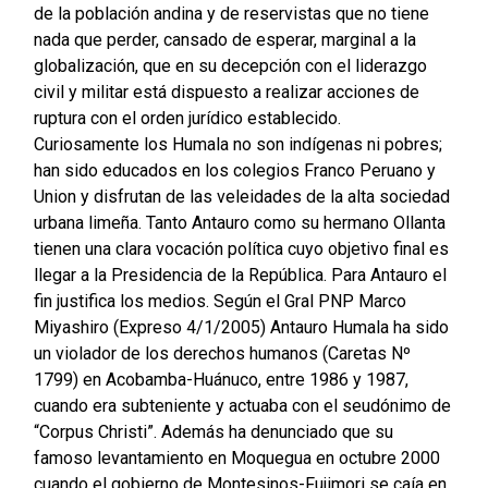
de la población andina y de reservistas que no tiene
nada que perder, cansado de esperar, marginal a la
globalización, que en su decepción con el liderazgo
civil y militar está dispuesto a realizar acciones de
ruptura con el orden jurídico establecido.
Curiosamente los Humala no son indígenas ni pobres;
han sido educados en los colegios Franco Peruano y
Union y disfrutan de las veleidades de la alta sociedad
urbana limeña. Tanto Antauro como su hermano Ollanta
tienen una clara vocación política cuyo objetivo final es
llegar a la Presidencia de la República. Para Antauro el
fin justifica los medios. Según el Gral PNP Marco
Miyashiro (Expreso 4/1/2005) Antauro Humala ha sido
un violador de los derechos humanos (Caretas Nº
1799) en Acobamba-Huánuco, entre 1986 y 1987,
cuando era subteniente y actuaba con el seudónimo de
“Corpus Christi”. Además ha denunciado que su
famoso levantamiento en Moquegua en octubre 2000
cuando el gobierno de Montesinos-Fujimori se caía en