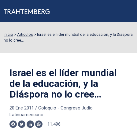
Inicio
>
Artículos
>
Israel es el líder mundial de la educación, y la Diáspora
no lo cree…
Israel es el líder mundial
de la educación, y la
Diáspora no lo cree…
20 Ene 2011
/
Coloquio - Congreso Judío
Latinoamericano
11.496
Facebook
Twitter
LinkedIn
WhatsApp