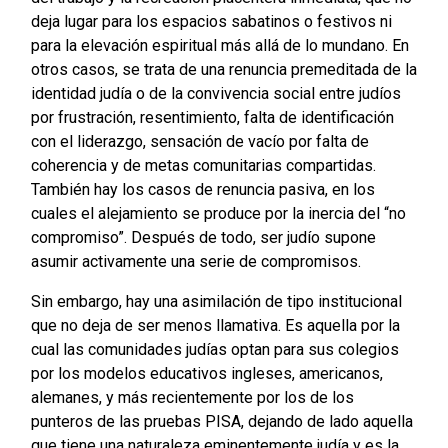
deja lugar para los espacios sabatinos o festivos ni
para la elevación espiritual más allá de lo mundano. En
otros casos, se trata de una renuncia premeditada de la
identidad judía o de la convivencia social entre judíos
por frustración, resentimiento, falta de identificación
con el liderazgo, sensación de vacío por falta de
coherencia y de metas comunitarias compartidas.
También hay los casos de renuncia pasiva, en los
cuales el alejamiento se produce por la inercia del “no
compromiso”. Después de todo, ser judío supone
asumir activamente una serie de compromisos.
Sin embargo, hay una asimilación de tipo institucional
que no deja de ser menos llamativa. Es aquella por la
cual las comunidades judías optan para sus colegios
por los modelos educativos ingleses, americanos,
alemanes, y más recientemente por los de los
punteros de las pruebas PISA, dejando de lado aquella
que tiene una naturaleza eminentemente judía y es la