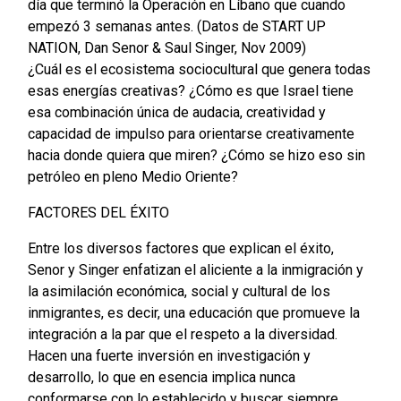
día que terminó la Operación en Líbano que cuando
empezó 3 semanas antes. (Datos de START UP
NATION, Dan Senor & Saul Singer, Nov 2009)
¿Cuál es el ecosistema sociocultural que genera todas
esas energías creativas? ¿Cómo es que Israel tiene
esa combinación única de audacia, creatividad y
capacidad de impulso para orientarse creativamente
hacia donde quiera que miren? ¿Cómo se hizo eso sin
petróleo en pleno Medio Oriente?
FACTORES DEL ÉXITO
Entre los diversos factores que explican el éxito,
Senor y Singer enfatizan el aliciente a la inmigración y
la asimilación económica, social y cultural de los
inmigrantes, es decir, una educación que promueve la
integración a la par que el respeto a la diversidad.
Hacen una fuerte inversión en investigación y
desarrollo, lo que en esencia implica nunca
conformarse con lo establecido y buscar siempre