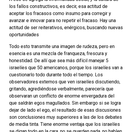
los fallos constructivos, es decir, esa actitud de
aceptar los fracasos como insumo para corregir y
avanzar e innovar para no repetir el fracaso. Hay una
actitud de ser reiterativos, enérgicos, buscando nuevas
oportunidades
Todo esto transmite una imagen de rudeza, pero en
esencia es una mezcla de franqueza, frescura y
honestidad. De allí que sea más difícil manejar 5
israelíes que 50 americanos, porque los israelíes van a
cuestionarlo todo durante todo el tiempo. Los
observadores externos que ven israelíes discutiendo,
gritando, agrediéndose verbalmente, parecería que
observaran un conflicto de enorme envergadura del
que saldrán egos magullados. Sin embargo si se logra
dejar de lado el ego, el resultado de esas discusiones
son conclusiones muy superiores a las de los debates
de media tinta. Tiene enorme ventaja que los israelíes
se digan todo en la cara, no se guarden nada, no hablen