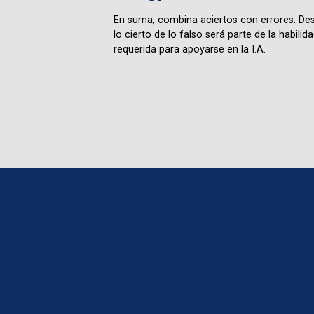
En suma, combina aciertos con errores. Des
lo cierto de lo falso será parte de la habilid
requerida para apoyarse en la I.A.