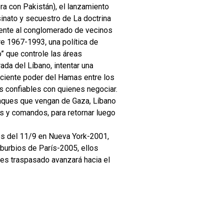
ra con Pakistán), el lanzamiento
sinato y secuestro de La doctrina
rente al conglomerado de vecinos
re 1967-1993, una política de
o” que controle las áreas
ada del Líbano, intentar una
creciente poder del Hamas entre los
es confiables con quienes negociar.
ataques que vengan de Gaza, Líbano
s y comandos, para retornar luego
dos del 11/9 en Nueva York-2001,
burbios de París-2005, ellos
 es traspasado avanzará hacia el