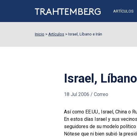
ARTÍCULOS
Inicio
>
Artículos
>
Israel, Líbano e Irán
Israel, Líbano
18 Jul 2006
/
Correo
Así como EE.UU., Israel, China o R
En estos días Israel y sus vecinos
seguidores de su modelo político 
Nótese que ni bien subió la presió