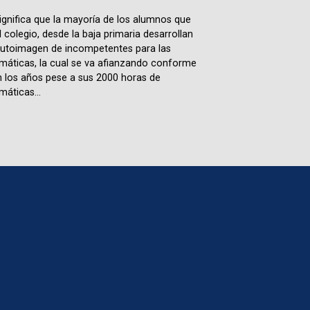
ignifica que la mayoría de los alumnos que
l colegio, desde la baja primaria desarrollan
utoimagen de incompetentes para las
áticas, la cual se va afianzando conforme
 los años pese a sus 2000 horas de
áticas...