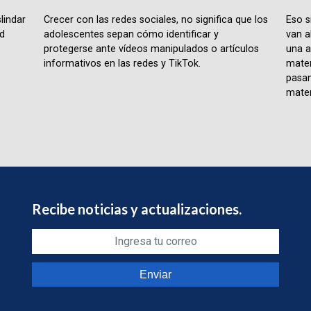
lindar
Crecer con las redes sociales, no significa que los
Eso s
ad
adolescentes sepan cómo identificar y
van a
protegerse ante vídeos manipulados o artículos
una a
informativos en las redes y TikTok.
matem
pasan
matem
Recibe noticias y actualizaciones.