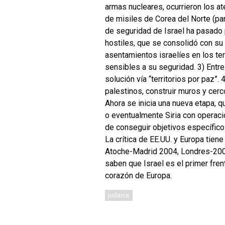
armas nucleares, ocurrieron los at
de misiles de Corea del Norte (par
de seguridad de Israel ha pasado 
hostiles, que se consolidó con su 
asentamientos israelíes en los ter
sensibles a su seguridad. 3) Entre
solución vía “territorios por paz”.
palestinos, construir muros y cerc
Ahora se inicia una nueva etapa, 
o eventualmente Siria con operaci
de conseguir objetivos específico
La crítica de EE.UU. y Europa tie
Atoche-Madrid 2004, Londres-2005
saben que Israel es el primer fren
corazón de Europa.
judaica