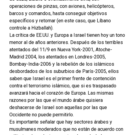
operaciones de pinzas, con aviones, helicópteros,
barcos y comandos, hasta conseguir objetivos
específicos y retornar (en este caso, que Líbano
controle a Hizballah).
La crítica de EE.UU. y Europa a Israel tienen hoy un tono
menor al de años anteriores. Después de los terribles
atentados del 11/9 en Nueva York-2001, Atoche-
Madrid 2004, los atentados en Londres-2005,
Bombay-India-2006 y la rebelión de los islámicos
desbordados de los suburbios de París-2005, ellos
saben que Israel es el primer frente de contención
contra el terrorismo islámico, que si es traspasado
avanzará hacia el corazón de Europa. Las mismas
razones por las que el mundo árabe quisiera
deshacerse de Israel son aquellas por las que
Occidente no puede permitirlo.
Es importante señalar que hay sectores árabes y
musulmanes moderados que no están de acuerdo con