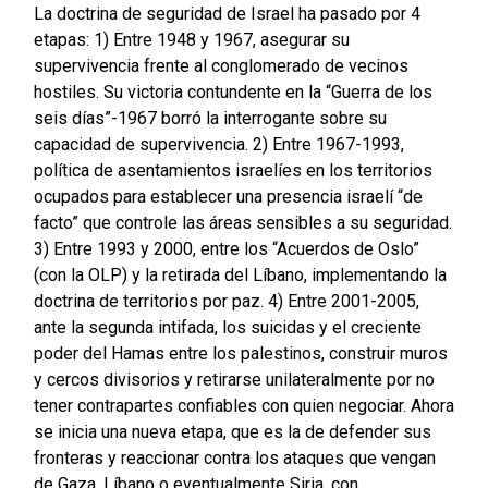
La doctrina de seguridad de Israel ha pasado por 4
etapas: 1) Entre 1948 y 1967, asegurar su
supervivencia frente al conglomerado de vecinos
hostiles. Su victoria contundente en la “Guerra de los
seis días”-1967 borró la interrogante sobre su
capacidad de supervivencia. 2) Entre 1967-1993,
política de asentamientos israelíes en los territorios
ocupados para establecer una presencia israelí “de
facto” que controle las áreas sensibles a su seguridad.
3) Entre 1993 y 2000, entre los “Acuerdos de Oslo”
(con la OLP) y la retirada del Líbano, implementando la
doctrina de territorios por paz. 4) Entre 2001-2005,
ante la segunda intifada, los suicidas y el creciente
poder del Hamas entre los palestinos, construir muros
y cercos divisorios y retirarse unilateralmente por no
tener contrapartes confiables con quien negociar. Ahora
se inicia una nueva etapa, que es la de defender sus
fronteras y reaccionar contra los ataques que vengan
de Gaza, Líbano o eventualmente Siria, con