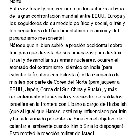
Norte.
Esta vez Israel y sus vecinos son los actores activos
de la gran confrontación mundial entre EE.UU., Europa y
los seguidores de su modelo político y social, e Irán y
los seguidores del fundamentalismo islámico y del
panarabismo mesoriental.
Nótese que ni bien subió la presión occidental sobre
Irán para que desista de sus amenazas para destruir
Israel y desarrollar sus armas nucleares, ocurren el
atentado del extremismo islámico en India (para
calentar la frontera con Pakistán), el lanzamiento de
misiles por parte de Corea del Norte (para jaquear a
EE.UU., Japón, Corea del Sur, China y Rusia) , y más
recientemente el asesinato y secuestro de soldados
israelíes en la frontera con Líbano a cargo de Hizballah
(que al igual que Hamas, está muy influenciado por Irán,
y ha sido armado por éste vía Siria con el objetivo de
calentar el ambiente cuando Irán ó Siria lo dispongan).
Esto motivó la reacción militar de Israel.