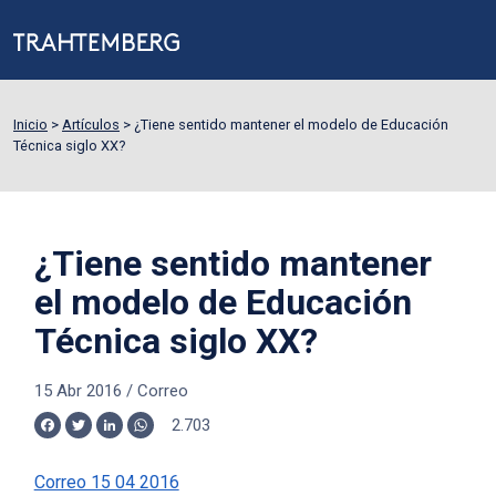
Inicio
>
Artículos
>
¿Tiene sentido mantener el modelo de Educación
Técnica siglo XX?
¿Tiene sentido mantener
el modelo de Educación
Técnica siglo XX?
15 Abr 2016
/
Correo
2.703
Facebook
Twitter
LinkedIn
WhatsApp
Correo 15 04 2016