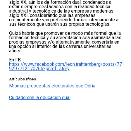
siglo XX, aún los de formación dual, condenados a
estar siempre desfasados con la realidad técnica
industrial y tecnológica de las empresas modernas
siglo XXI, considerando que las empresas
crecientemente van prefiriendo formar internamente a
sus técnicos que usarán sus propias tecnologías.
Quizá habría que promover de modo más formal que la
formación técnica y su acreditación sea asimilada a las
propias empresas y/o alternativamente, convertirla en
una opción al interior de las carreras universitarias
afines.
En FB:
https://www.facebook.com/leon.trahtemberg/posts/77
9297712170766?pnref=story
Artículos afines
Mismas propuestas electorales que Odría
Cuidado con la educación dual