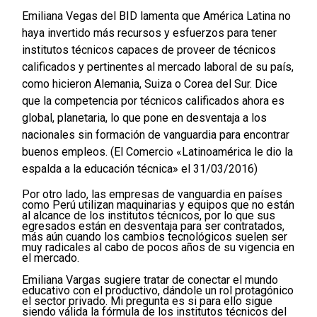
Emiliana Vegas del BID lamenta que América Latina no
haya invertido más recursos y esfuerzos para tener
institutos técnicos capaces de proveer de técnicos
calificados y pertinentes al mercado laboral de su país,
como hicieron Alemania, Suiza o Corea del Sur. Dice
que la competencia por técnicos calificados ahora es
global, planetaria, lo que pone en desventaja a los
nacionales sin formación de vanguardia para encontrar
buenos empleos. (El Comercio «Latinoamérica le dio la
espalda a la educación técnica» el 31/03/2016)
Por otro lado, las empresas de vanguardia en países
como Perú utilizan maquinarias y equipos que no están
al alcance de los institutos técnicos, por lo que sus
egresados están en desventaja para ser contratados,
más aún cuando los cambios tecnológicos suelen ser
muy radicales al cabo de pocos años de su vigencia en
el mercado.
Emiliana Vargas sugiere tratar de conectar el mundo
educativo con el productivo, dándole un rol protagónico
el sector privado. Mi pregunta es si para ello sigue
siendo válida la fórmula de los institutos técnicos del