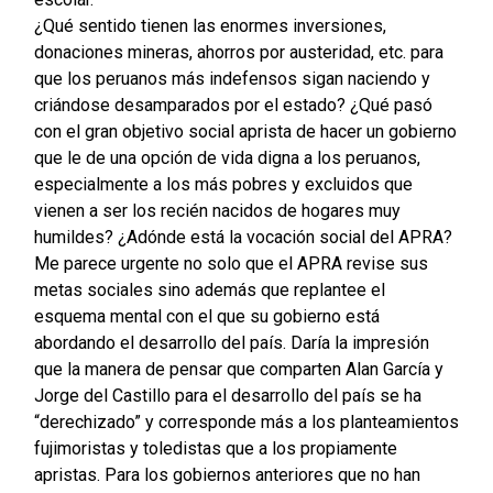
¿Qué sentido tienen las enormes inversiones,
donaciones mineras, ahorros por austeridad, etc. para
que los peruanos más indefensos sigan naciendo y
criándose desamparados por el estado? ¿Qué pasó
con el gran objetivo social aprista de hacer un gobierno
que le de una opción de vida digna a los peruanos,
especialmente a los más pobres y excluidos que
vienen a ser los recién nacidos de hogares muy
humildes? ¿Adónde está la vocación social del APRA?
Me parece urgente no solo que el APRA revise sus
metas sociales sino además que replantee el
esquema mental con el que su gobierno está
abordando el desarrollo del país. Daría la impresión
que la manera de pensar que comparten Alan García y
Jorge del Castillo para el desarrollo del país se ha
“derechizado” y corresponde más a los planteamientos
fujimoristas y toledistas que a los propiamente
apristas. Para los gobiernos anteriores que no han