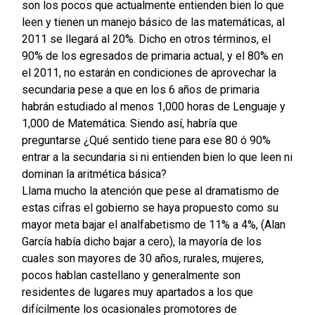
son los pocos que actualmente entienden bien lo que
leen y tienen un manejo básico de las matemáticas, al
2011 se llegará al 20%. Dicho en otros términos, el
90% de los egresados de primaria actual, y el 80% en
el 2011, no estarán en condiciones de aprovechar la
secundaria pese a que en los 6 años de primaria
habrán estudiado al menos 1,000 horas de Lenguaje y
1,000 de Matemática. Siendo así, habría que
preguntarse ¿Qué sentido tiene para ese 80 ó 90%
entrar a la secundaria si ni entienden bien lo que leen ni
dominan la aritmética básica?
Llama mucho la atención que pese al dramatismo de
estas cifras el gobierno se haya propuesto como su
mayor meta bajar el analfabetismo de 11% a 4%, (Alan
García había dicho bajar a cero), la mayoría de los
cuales son mayores de 30 años, rurales, mujeres,
pocos hablan castellano y generalmente son
residentes de lugares muy apartados a los que
difícilmente los ocasionales promotores de