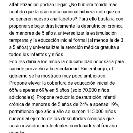
alfabetización podrán llegar. ¿No hubiera tenido más
sentido que la gran meta nacional hubiera sido que no
se generen nuevos analfabetos? Para ello bastaría con
proponerse bajar drásticamente la desnutrición crónica
de menores de 5 años, universalizar la estimulación
temprana y la educación inicial formal (al menos la de 3
a 5 años) y universalizar la atención médica gratuita a
todos los infantes y niños.
Eso les daría a los niños la educabilidad necesaria para
sacarle provecho a la escolaridad. Sin embargo, el
gobierno se ha mostrado muy poco ambicioso.
Propone elevar la cobertura de educación inicial de
65% a apenas 69% en 5 años (solo 70,000 niños
adicionales). Propone reducir la desnutrición infantil
crónica de menores de 5 años de 24% a apenas 19%,
permitiendo que año a año se sumen 115,000 niños
nuevos al ejército de los desnutridos crónicos que
serán inválidos intelectuales condenados al fracaso
escolar.