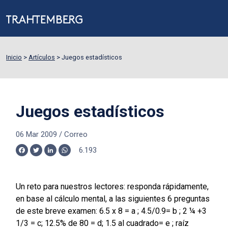
Inicio
>
Artículos
>
Juegos estadísticos
Juegos estadísticos
06 Mar 2009
/
Correo
6.193
Facebook
Twitter
LinkedIn
WhatsApp
Un reto para nuestros lectores: responda rápidamente,
en base al cálculo mental, a las siguientes 6 preguntas
de este breve examen: 6.5 x 8 = a ; 4.5/0.9= b ; 2 ¼ +3
1/3 = c; 12.5% de 80 = d; 1.5 al cuadrado= e ; raíz