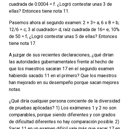
cuadrada de 0.0004 = f. ¿Logró contestar unas 3 de
ellas? Entonces tiene nota 11.
Pasemos ahora al segundo examen: 2 + 3= a; 6 x 8 = b;
12/6 = c; 3 al cuadrado= d; raíz cuadrada de 16= e; 10%
de 50 = f; ¿Logró contestar unas 5 de ellas? Entonces
tiene nota 17.
A juzgar de sus recientes declaraciones, ¿qué dirían
las autoridades gubernamentales frente al hecho de
que los maestros sacaran 17 en el segundo examen
habiendo sacado 11 en el primero? Que los maestros
han mejorado en su desempeño porque sacan mejores
notas.
¿Qué diría cualquier persona conciente de la diversidad
de pruebas aplicadas? 1) Los exámenes 1 y 2 no son
comparables, porque siendo diferentes y con grados
de dificultad diferentes no hay comparación posible. 2)
Sacar 11 en un examen difícil vale más que sacar 17 en