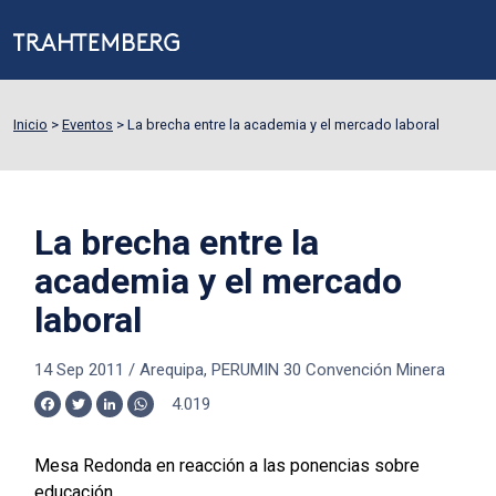
Inicio
>
Eventos
>
La brecha entre la academia y el mercado laboral
La brecha entre la
academia y el mercado
laboral
14 Sep 2011
/
Arequipa, PERUMIN 30 Convención Minera
4.019
Facebook
Twitter
LinkedIn
WhatsApp
Mesa Redonda en reacción a las ponencias sobre
educación