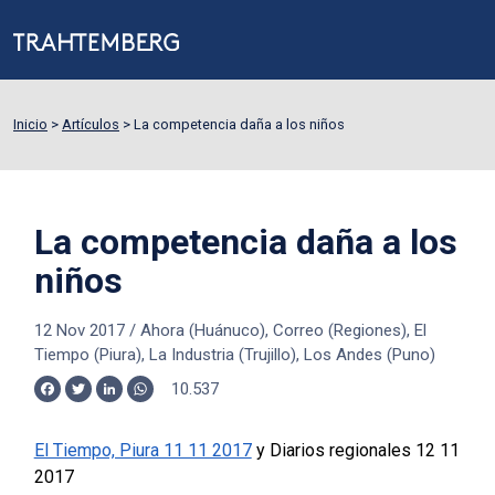
Inicio
>
Artículos
>
La competencia daña a los niños
La competencia daña a los
niños
12 Nov 2017
/
Ahora (Huánuco), Correo (Regiones), El
Tiempo (Piura), La Industria (Trujillo), Los Andes (Puno)
10.537
Facebook
Twitter
LinkedIn
WhatsApp
El Tiempo, Piura 11 11 2017
y Diarios regionales 12 11
2017