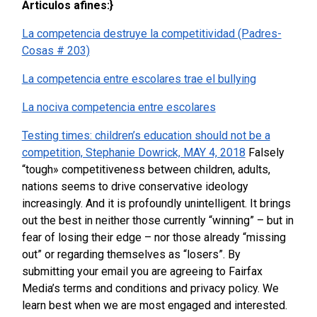
Articulos afines:}
La competencia destruye la competitividad (Padres-
Cosas # 203)
La competencia entre escolares trae el bullying
La nociva competencia entre escolares
Testing times: children’s education should not be a
competition, Stephanie Dowrick, MAY 4, 2018
Falsely
“tough» competitiveness between children, adults,
nations seems to drive conservative ideology
increasingly. And it is profoundly unintelligent. It brings
out the best in neither those currently “winning” – but in
fear of losing their edge – nor those already “missing
out” or regarding themselves as “losers”.
By
submitting your email you are agreeing to Fairfax
Media’s terms and conditions and privacy policy.
We
learn best when we are most engaged and interested.