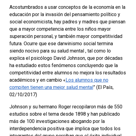
Acostumbrados a usar conceptos de la economía en la
educación por la invasión del pensamiento político y
social economicista, hay padres y madres que piensan
que a mayor competencia entre los niños mayor
superación personal, y también mayor competitividad
futura. Ocurre que ese darwinismo social termina
siendo nocivo para su salud mental , tal como lo
explica el psicólogo David Johnson, que por décadas
ha estudiado estos fenómenos concluyendo que la
competitividad entre alumnos no mejora los resultados
académicos y en cambio «
Los alumnos que no
compiten tienen una mejor salud mental
” (El País,
02/10/2017)
Johnson y su hermano Roger recopilaron más de 550
estudios sobre el tema desde 1898 y han publicado
más de 100 investigaciones abogando por la
interdependencia positiva que implica que todos los
integrantes del grupo perciban que el éxito individual