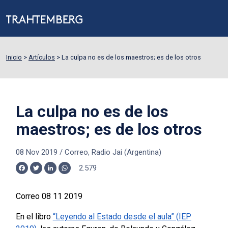
Inicio
>
Artículos
>
La culpa no es de los maestros; es de los otros
La culpa no es de los
maestros; es de los otros
08 Nov 2019
/
Correo, Radio Jai (Argentina)
2.579
Facebook
Twitter
LinkedIn
WhatsApp
Correo 08 11 2019
En el libro
“Leyendo al Estado desde el aula” (IEP