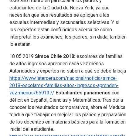
este año frustró en particular a los padres y
estudiantes de la Ciudad de Nueva York, ya que
necesitan que sus resultados se apliquen a las
escuelas intermedias y secundarias selectivas. Y si
los expertos están confundidos acerca de cómo
interpretar los exámenes, los padres, sin duda, también
lo estarán.
18 05 2019
Simce Chile 2018:
escolares de familias
de altos ingresos aprenden cada vez menos.
Autoridades y expertos no saben a qué se debe la baja
https://www.latercera.com/nacional/noticia/simce-
2018-escolares-familias-altos-ingresos-aprenden-
vez-menos/659137/
Estudiantes panameños
con
déficit en Español, Ciencias y Matemáticas. Tras dar a
conocer los resultados comparativos, ahora el Meduca
tendría que trabajar en mejorar los planes y preparación
de los docentes en materias básicas para la formación
inicial del estudiante.