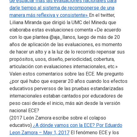
de espaciar más las evaluaciones nacionales para
darle tiempo al sistema de recomponerse de una
manera más reflexiva y consistente»
En el twitter,
Liliana Miranda que dirigió la UMC del Minedu que
elaboraba estas evaluaciones comenta «De acuerdo
con lo que plantea @aja_llanos, luego de más de 20
años de aplicación de las evaluaciones, es momento
de hacer un alto y a la luz de lo recorrido repensar sus
propósitos, usos, diseño, periodicidad, cobertura,
articulación con evaluaciones internacionales, etc.»
Valen estos comentarios sobre las ECE. Me pregunto
¿por qué hubo que esperar 20 años cuando los efectos
educativos perversos de las pruebas estandarizadas
internacionales estaban cantados por educadores de
peso casi desde el inicio, más aún desde la versión
nacional ECE?
(2017 León Zamora escribe sobre el colapso
educativo)
¿A dónde vamos con la ECE? Por Eduardo
Leon Zamora – May 1, 2017
El fenómeno ECE y los