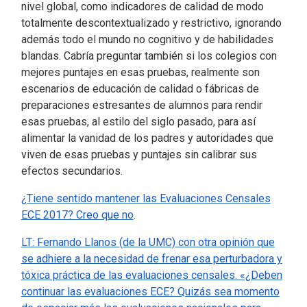
nivel global, como indicadores de calidad de modo
totalmente descontextualizado y restrictivo, ignorando
además todo el mundo no cognitivo y de habilidades
blandas. Cabría preguntar también si los colegios con
mejores puntajes en esas pruebas, realmente son
escenarios de educación de calidad o fábricas de
preparaciones estresantes de alumnos para rendir
esas pruebas, al estilo del siglo pasado, para así
alimentar la vanidad de los padres y autoridades que
viven de esas pruebas y puntajes sin calibrar sus
efectos secundarios.
¿Tiene sentido mantener las Evaluaciones Censales
ECE 2017? Creo que no
.
LT: Fernando Llanos (de la UMC) con otra opinión que
se adhiere a la necesidad de frenar esa perturbadora y
tóxica práctica de las evaluaciones censales. «¿Deben
continuar las evaluaciones ECE?
Quizás sea momento