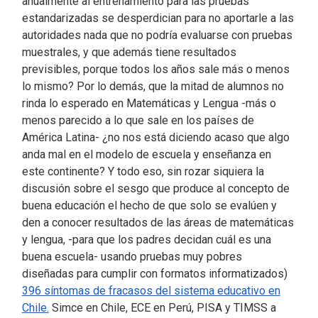
anualmente al entrenamiento para las pruebas
estandarizadas se desperdician para no aportarle a las
autoridades nada que no podría evaluarse con pruebas
muestrales, y que además tiene resultados
previsibles, porque todos los años sale más o menos
lo mismo? Por lo demás, que la mitad de alumnos no
rinda lo esperado en Matemáticas y Lengua -más o
menos parecido a lo que sale en los países de
América Latina- ¿no nos está diciendo acaso que algo
anda mal en el modelo de escuela y enseñanza en
este continente? Y todo eso, sin rozar siquiera la
discusión sobre el sesgo que produce al concepto de
buena educación el hecho de que solo se evalúen y
den a conocer resultados de las áreas de matemáticas
y lengua, -para que los padres decidan cuál es una
buena escuela- usando pruebas muy pobres
diseñadas para cumplir con formatos informatizados)
396 síntomas de fracasos del sistema educativo en
Chile.
Simce en Chile, ECE en Perú, PISA y TIMSS a