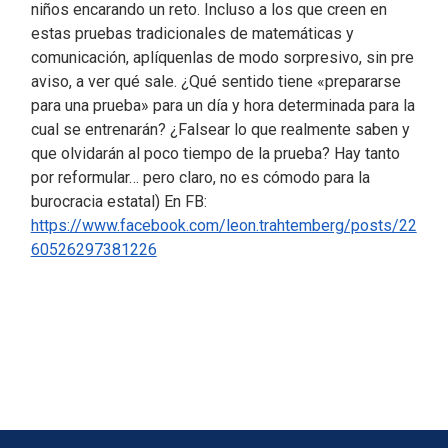
niños encarando un reto. Incluso a los que creen en
estas pruebas tradicionales de matemáticas y
comunicación, aplíquenlas de modo sorpresivo, sin pre
aviso, a ver qué sale. ¿Qué sentido tiene «prepararse
para una prueba» para un día y hora determinada para la
cual se entrenarán? ¿Falsear lo que realmente saben y
que olvidarán al poco tiempo de la prueba? Hay tanto
por reformular… pero claro, no es cómodo para la
burocracia estatal) En FB:
https://www.facebook.com/leon.trahtemberg/posts/22
60526297381226