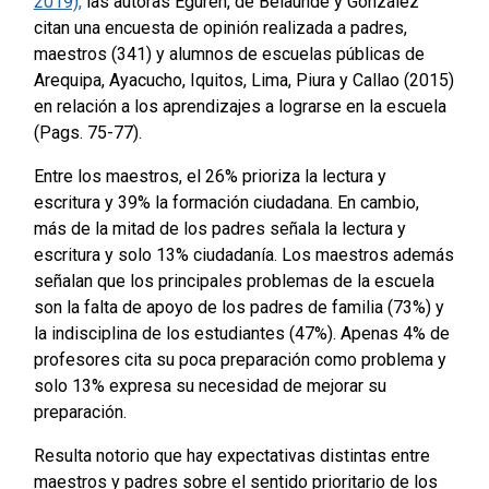
2019),
las autoras Eguren, de Belaunde y González
citan una encuesta de opinión realizada a padres,
maestros (341) y alumnos de escuelas públicas de
Arequipa, Ayacucho, Iquitos, Lima, Piura y Callao (2015)
en relación a los aprendizajes a lograrse en la escuela
(Pags. 75-77).
Entre los maestros, el 26% prioriza la lectura y
escritura y 39% la formación ciudadana. En cambio,
más de la mitad de los padres señala la lectura y
escritura y solo 13% ciudadanía. Los maestros además
señalan que los principales problemas de la escuela
son la falta de apoyo de los padres de familia (73%) y
la indisciplina de los estudiantes (47%). Apenas 4% de
profesores cita su poca preparación como problema y
solo 13% expresa su necesidad de mejorar su
preparación.
Resulta notorio que hay expectativas distintas entre
maestros y padres sobre el sentido prioritario de los