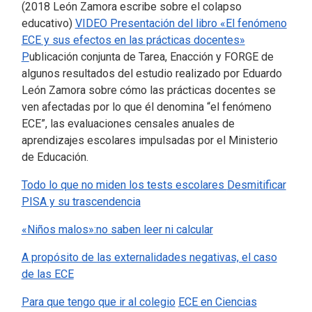
(2018 León Zamora escribe sobre el colapso
educativo)
VIDEO Presentación del libro «El fenómeno
ECE y sus efectos en las prácticas docentes»
P
ublicación conjunta de Tarea, Enacción y FORGE de
algunos resultados del estudio realizado por Eduardo
León Zamora sobre cómo las prácticas docentes se
ven afectadas por lo que él denomina “el fenómeno
ECE”, las evaluaciones censales anuales de
aprendizajes escolares impulsadas por el Ministerio
de Educación.
Todo lo que no miden los tests escolares
Desmitificar
PISA y su trascendencia
«Niños malos»:no saben leer ni calcular
A propósito de las externalidades negativas, el caso
de las ECE
Para que tengo que ir al colegio
ECE en Ciencias