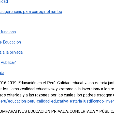
lidad
sugerencias para corregir el rumbo
 funciona
e Educación
a a la privada
 Pública?
ada
16 2019: Educación en el Perú: Calidad educativa no estaría just
 les llama «calidad educativa» y «retorno a la inversión» a los 
sos criterios y a las razones por las cuales los padres escogen 
eru/educacion-peru-calidad-educativa-estaria-justificando-inve
OMPARATIVOS EDUCACIÓN PRIVADA, CONCERTADA Y PÚBLIC