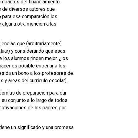
impactos del financiamiento
es de diversos autores que
do para esa comparación los
 alguna otra mención a las
iencias que (arbitrariamente)
aluar) y considerando que esas
e los alumnos rinden mejor, ¿los
acer es posible entrenar a los
es da un bono a los profesores de
 y áreas del currículo escolar).
ademias de preparación para dar
su conjunto a lo largo de todos
 motivaciones de los padres por
 tiene un significado y una promesa