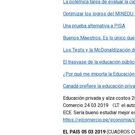
La polémica tarea de evaluar la ca
Optimizar los logros del MINEDU: 
Una prueba alternativa a PISA
Buenos Maestros: Es lo único que
Los Tests y la McDonaldización d
El trasvase de la educación públic
¿Por qué me importa la Educación
Canadá prefiere la educación priv
Educación privada y alza costos 20
Comercio 24 03 2019 《LT: el autor
ECE. Sería bueno estudiar mejor e
https://elcomercio.pe/economia/p
EL PAIS 05 03 2019
(CUADROS C