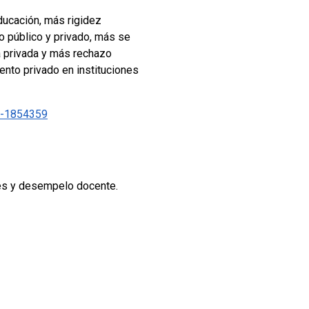
ducación, más rigidez
o público y privado, más se
la privada y más rechazo
ento privado en instituciones
ia-1854359
iones y desempelo docente.