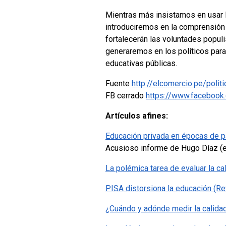
Mientras más insistamos en usar 
introduciremos en la comprensión 
fortalecerán las voluntades populi
generaremos en los políticos para 
educativas públicas.
Fuente
http://elcomercio.pe/polit
FB cerrado
https://www.faceboo
Artículos afines:
Educación privada en épocas de p
Acusioso informe de Hugo Díaz (
La polémica tarea de evaluar la ca
PISA distorsiona la educación (R
¿Cuándo y adónde medir la calida