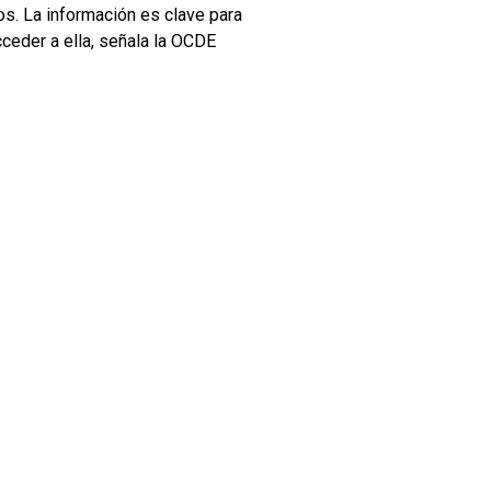
os.
La información es clave para
ceder a ella, señala la OCDE