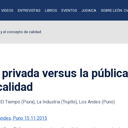
VIDEOS
ENTREVISTAS
LIBROS
EVENTOS
JUDAICA
SOBRE LEÓN: CV
 y el concepto de calidad
privada versus la pública
calidad
El Tiempo (Piura), La Industria (Trujillo), Los Andes (Puno)
Andes, Puno 15 11 2015