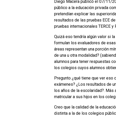
Diego Macera publicó el 07/11/20
público a la educación privada com
pretendían explicar las superiori
resultados de las pruebas ECE de 
pruebas internacionales TERCE y 
Quizá eso tendría algún valor si l
formulan los evaluadores de esas 
áreas representan una porción mín
de una u otra modalidad? (sabiend
alumnos para tener respuestas cor
los colegios cuyos alumnos obtiene
Pregunto ¿qué tiene que ver eso c
exámenes? ¿Los resultados de unas
los años de la escolaridad?. Más 
matricular a sus hijos en los cole
Creo que la calidad de la educació
distinta a la de los colegios públ