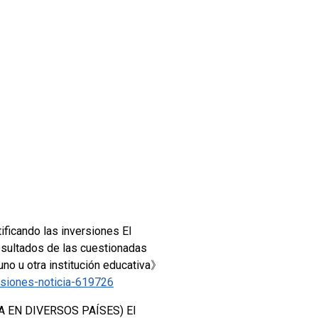
ificando las inversiones El
resultados de las cuestionadas
uno u otra institución educativa》
rsiones-noticia-619726
A EN DIVERSOS PAÍSES)
El