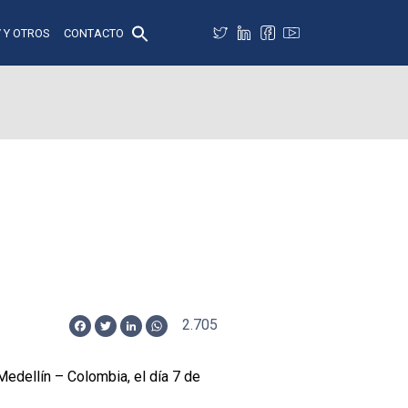
 Y OTROS
CONTACTO
2.705
Facebook
Twitter
LinkedIn
WhatsApp
Medellín – Colombia, el día 7 de