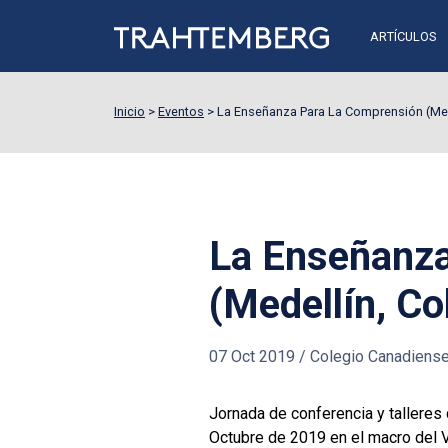
ARTÍCULOS
Inicio
>
Eventos
>
La Enseñanza Para La Comprensión (Med
La Enseñanz
(Medellín, C
07 Oct 2019
/
Colegio Canadiense
Jornada de conferencia y talleres
Octubre de 2019 en el macro del 