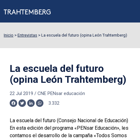
Inicio
>
Entrevistas
>
La escuela del futuro (opina León Trahtemberg)
La escuela del futuro
(opina León Trahtemberg)
22 Jul 2019
/
CNE PENsar educación
3.332
Facebook
Twitter
LinkedIn
WhatsApp
La escuela del futuro (Consejo Nacional de Educación)
En esta edición del programa «PENsar Educación», les
contamos el desarrollo de la campaña «Todos Somos