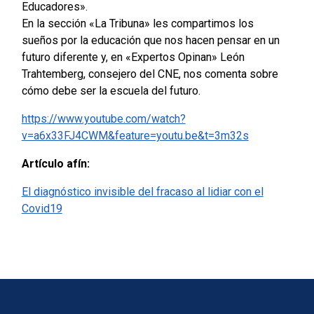
Educadores».
En la sección «La Tribuna» les compartimos los
sueños por la educación que nos hacen pensar en un
futuro diferente y, en «Expertos Opinan» León
Trahtemberg, consejero del CNE, nos comenta sobre
cómo debe ser la escuela del futuro.
https://www.youtube.com/watch?
v=a6x33FJ4CWM&feature=youtu.be&t=3m32s
Artículo afín:
El diagnóstico invisible del fracaso al lidiar con el
Covid19