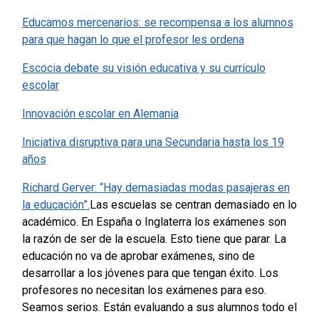
Educamos mercenarios: se recompensa a los alumnos
para que hagan lo que el profesor les ordena
Escocia debate su visión educativa y su currículo
escolar
Innovación escolar en Alemania
Iniciativa disruptiva para una Secundaria hasta los 19
años
Richard Gerver: “Hay demasiadas modas pasajeras en
la educación”.
Las escuelas se centran demasiado en lo
académico.
En España o Inglaterra los exámenes son
la razón de ser de la escuela. Esto tiene que parar. La
educación no va de aprobar exámenes, sino de
desarrollar a los jóvenes para que tengan éxito. L
os
profesores no necesitan los exámenes para eso.
Seamos serios. Están evaluando a sus alumnos todo el