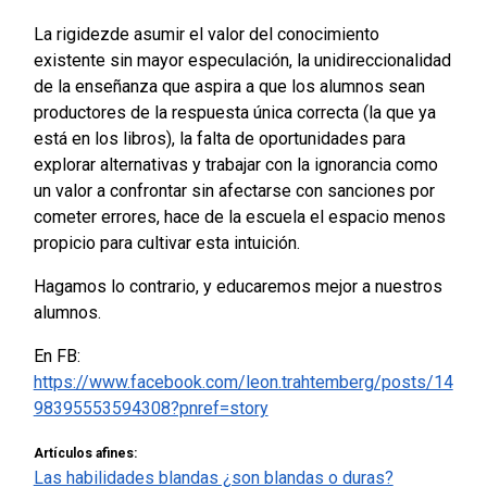
La rigidezde asumir el valor del conocimiento
existente sin mayor especulación, la unidireccionalidad
de la enseñanza que aspira a que los alumnos sean
productores de la respuesta única correcta (la que ya
está en los libros), la falta de oportunidades para
explorar alternativas y trabajar con la ignorancia como
un valor a confrontar sin afectarse con sanciones por
cometer errores, hace de la escuela el espacio menos
propicio para cultivar esta intuición.
Hagamos lo contrario, y educaremos mejor a nuestros
alumnos.
En FB:
https://www.facebook.com/leon.trahtemberg/posts/14
98395553594308?pnref=story
Artículos afines:
Las habilidades blandas ¿son blandas o duras?