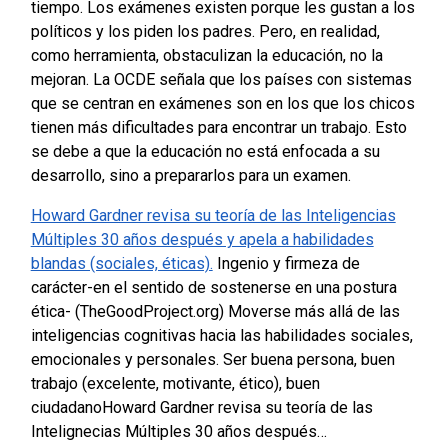
tiempo. Los exámenes existen porque les gustan a los
políticos y los piden los padres. Pero, en realidad,
como herramienta, obstaculizan la educación, no la
mejoran. La OCDE señala que los países con sistemas
que se centran en exámenes son en los que los chicos
tienen más dificultades para encontrar un trabajo. Esto
se debe a que la educación no está enfocada a su
desarrollo, sino a prepararlos para un examen.
Howard Gardner revisa su teoría de las Inteligencias
Múltiples 30 años después y apela a habilidades
blandas (sociales, éticas).
Ingenio y firmeza de
carácter-en el sentido de sostenerse en una postura
ética- (TheGoodProject.org)
Moverse más allá de las
inteligencias cognitivas hacia las habilidades sociales,
emocionales y personales.
Ser buena persona, buen
trabajo (excelente, motivante, ético), buen
ciudadano
Howard Gardner revisa su teoría de las
Intelignecias Múltiples 30 años después…