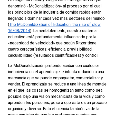
denominó «McDonaldización» al proceso por el cual
los principios de la industria de comida rápida están
llegando a dominar cada vez más sectores del mundo
(
The McDonaldization of Education: the rise of slow
16/08/2014
). Lamentablemente, nuestro sistema
educativo está profundamente influenciado por la
«necesidad de velocidad» que según Ritzer tiene
cuatro características: eficiencia, previsibilidad,
calculabilidad (resultados cuantificables) y control.
La McDonaldización pretende acabar con cualquier
ineficiencia en el aprendizaje, e intenta reducirlo a una
mercancía que se puede empaquetar, comercializar y
vender. El aprendizaje se reduce a una línea de montaje
en el que las cosas se homogenizan tanto como sea
posible, bajo una visión mecanicista de la vida y cómo
aprenden las personas, pese a que éste es un proceso
orgánico y diverso. Esta eficiencia también va de la
mano con idea de que los profesores pueden ser