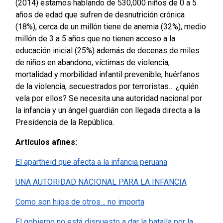
(2014) estamos hablando de 530,000 niños de 0 a 5
años de edad que sufren de desnutrición crónica
(18%), cerca de un millón tiene de anemia (32%), medio
millón de 3 a 5 años que no tienen acceso a la
educación inicial (25%) además de decenas de miles
de niños en abandono, víctimas de violencia,
mortalidad y morbilidad infantil prevenible, huérfanos
de la violencia, secuestrados por terroristas… ¿quién
vela por ellos? Se necesita una autoridad nacional por
la infancia y un ángel guardián con llegada directa a la
Presidencia de la República.
Artículos afines:
El apartheid que afecta a la infancia peruana
UNA AUTORIDAD NACIONAL PARA LA INFANCIA
Como son hijos de otros… no importa
El gobierno no está dispuesto a dar la batalla por la