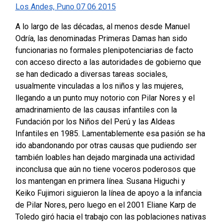
Los Andes, Puno 07 06 2015
A lo largo de las décadas, al menos desde Manuel
Odría, las denominadas Primeras Damas han sido
funcionarias no formales plenipotenciarias de facto
con acceso directo a las autoridades de gobierno que
se han dedicado a diversas tareas sociales,
usualmente vinculadas a los niños y las mujeres,
llegando a un punto muy notorio con Pilar Nores y el
amadrinamiento de las causas infantiles con la
Fundación por los Niños del Perú y las Aldeas
Infantiles en 1985. Lamentablemente esa pasión se ha
ido abandonando por otras causas que pudiendo ser
también loables han dejado marginada una actividad
inconclusa que aún no tiene voceros poderosos que
los mantengan en primera línea. Susana Higuchi y
Keiko Fujimori siguieron la línea de apoyo a la infancia
de Pilar Nores, pero luego en el 2001 Eliane Karp de
Toledo giró hacia el trabajo con las poblaciones nativas