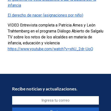
infancia
El derecho de nacer (asignaciones por niño)
VIDEO Entrevista completa a Patricia Ames y León
Trahtemberg en el programa Diálogo Abierto de Salgalu
TV sobre los retos de los alcaldes en materia de
infancia, educación y violencia
https://www.youtube.com/watch?v=xhU_2dr-UoQ
Recibe noticias y actualizaciones.