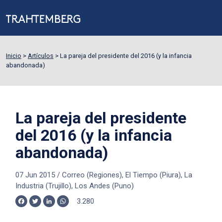
Inicio
>
Artículos
>
La pareja del presidente del 2016 (y la infancia
abandonada)
La pareja del presidente
del 2016 (y la infancia
abandonada)
07 Jun 2015
/
Correo (Regiones), El Tiempo (Piura), La
Industria (Trujillo), Los Andes (Puno)
3.280
Facebook
Twitter
LinkedIn
WhatsApp