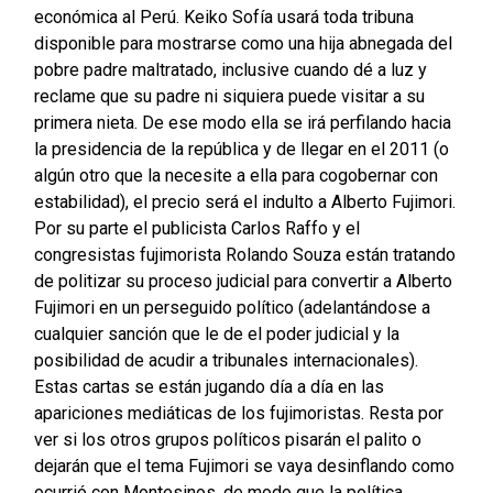
económica al Perú. Keiko Sofía usará toda tribuna
disponible para mostrarse como una hija abnegada del
pobre padre maltratado, inclusive cuando dé a luz y
reclame que su padre ni siquiera puede visitar a su
primera nieta. De ese modo ella se irá perfilando hacia
la presidencia de la república y de llegar en el 2011 (o
algún otro que la necesite a ella para cogobernar con
estabilidad), el precio será el indulto a Alberto Fujimori.
Por su parte el publicista Carlos Raffo y el
congresistas fujimorista Rolando Souza están tratando
de politizar su proceso judicial para convertir a Alberto
Fujimori en un perseguido político (adelantándose a
cualquier sanción que le de el poder judicial y la
posibilidad de acudir a tribunales internacionales).
Estas cartas se están jugando día a día en las
apariciones mediáticas de los fujimoristas. Resta por
ver si los otros grupos políticos pisarán el palito o
dejarán que el tema Fujimori se vaya desinflando como
ocurrió con Montesinos, de modo que la política