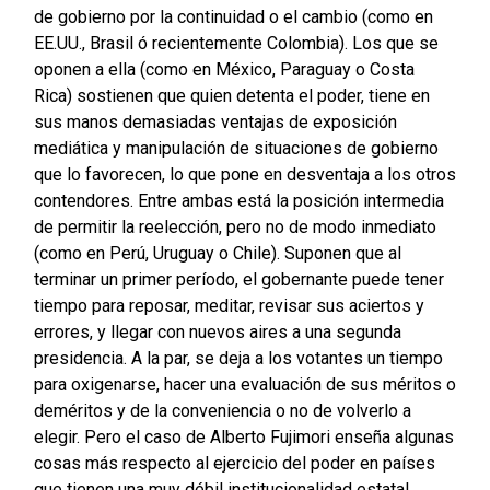
de gobierno por la continuidad o el cambio (como en
EE.UU., Brasil ó recientemente Colombia). Los que se
oponen a ella (como en México, Paraguay o Costa
Rica) sostienen que quien detenta el poder, tiene en
sus manos demasiadas ventajas de exposición
mediática y manipulación de situaciones de gobierno
que lo favorecen, lo que pone en desventaja a los otros
contendores. Entre ambas está la posición intermedia
de permitir la reelección, pero no de modo inmediato
(como en Perú, Uruguay o Chile). Suponen que al
terminar un primer período, el gobernante puede tener
tiempo para reposar, meditar, revisar sus aciertos y
errores, y llegar con nuevos aires a una segunda
presidencia. A la par, se deja a los votantes un tiempo
para oxigenarse, hacer una evaluación de sus méritos o
deméritos y de la conveniencia o no de volverlo a
elegir. Pero el caso de Alberto Fujimori enseña algunas
cosas más respecto al ejercicio del poder en países
que tienen una muy débil institucionalidad estatal,