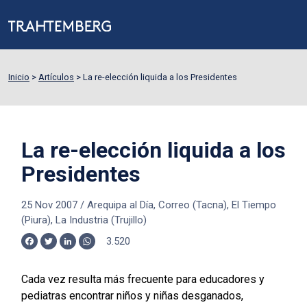
Inicio
>
Artículos
>
La re-elección liquida a los Presidentes
La re-elección liquida a los
Presidentes
25 Nov 2007
/
Arequipa al Día, Correo (Tacna), El Tiempo
(Piura), La Industria (Trujillo)
3.520
Facebook
Twitter
LinkedIn
WhatsApp
Cada vez resulta más frecuente para educadores y
pediatras encontrar niños y niñas desganados,