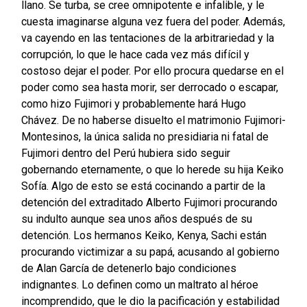
llano. Se turba, se cree omnipotente e infalible, y le
cuesta imaginarse alguna vez fuera del poder. Además,
va cayendo en las tentaciones de la arbitrariedad y la
corrupción, lo que le hace cada vez más difícil y
costoso dejar el poder. Por ello procura quedarse en el
poder como sea hasta morir, ser derrocado o escapar,
como hizo Fujimori y probablemente hará Hugo
Chávez. De no haberse disuelto el matrimonio Fujimori-
Montesinos, la única salida no presidiaria ni fatal de
Fujimori dentro del Perú hubiera sido seguir
gobernando eternamente, o que lo herede su hija Keiko
Sofía. Algo de esto se está cocinando a partir de la
detención del extraditado Alberto Fujimori procurando
su indulto aunque sea unos años después de su
detención. Los hermanos Keiko, Kenya, Sachi están
procurando victimizar a su papá, acusando al gobierno
de Alan García de detenerlo bajo condiciones
indignantes. Lo definen como un maltrato al héroe
incomprendido, que le dio la pacificación y estabilidad