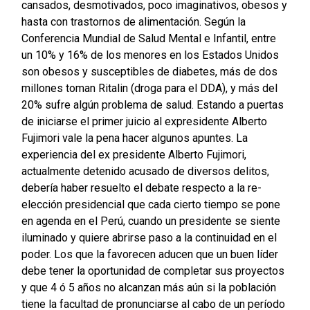
cansados, desmotivados, poco imaginativos, obesos y
hasta con trastornos de alimentación. Según la
Conferencia Mundial de Salud Mental e Infantil, entre
un 10% y 16% de los menores en los Estados Unidos
son obesos y susceptibles de diabetes, más de dos
millones toman Ritalin (droga para el DDA), y más del
20% sufre algún problema de salud. Estando a puertas
de iniciarse el primer juicio al expresidente Alberto
Fujimori vale la pena hacer algunos apuntes. La
experiencia del ex presidente Alberto Fujimori,
actualmente detenido acusado de diversos delitos,
debería haber resuelto el debate respecto a la re-
elección presidencial que cada cierto tiempo se pone
en agenda en el Perú, cuando un presidente se siente
iluminado y quiere abrirse paso a la continuidad en el
poder. Los que la favorecen aducen que un buen líder
debe tener la oportunidad de completar sus proyectos
y que 4 ó 5 años no alcanzan más aún si la población
tiene la facultad de pronunciarse al cabo de un período