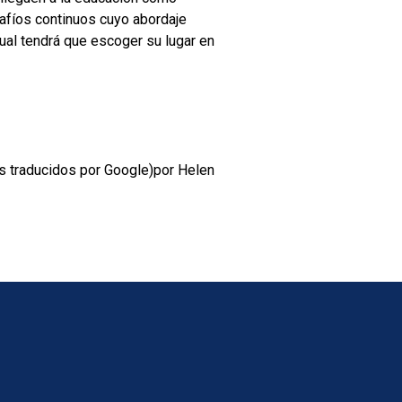
safíos continuos cuyo abordaje
cual tendrá que escoger su lugar en
os traducidos por Google)por Helen