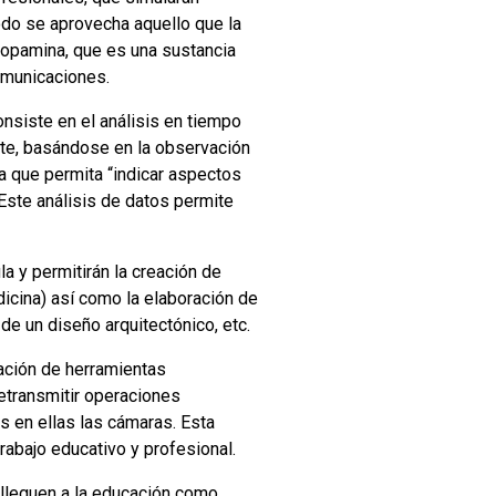
odo se aprovecha aquello que la
 dopamina, que es una sustancia
omunicaciones.
nsiste en el análisis en tiempo
te, basándose en la observación
 que permita “indicar aspectos
 Este análisis de datos permite
la y permitirán la creación de
icina) así como la elaboración de
e un diseño arquitectónico, etc.
ación de herramientas
retransmitir operaciones
s en ellas las cámaras. Esta
rabajo educativo y profesional.
 lleguen a la educación como