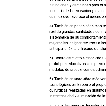
situaciones y decisiones para el 
industria de la recreación ya ha 
química que favorece el aprendiza
4). También en pocos años más ten
real de grandes cantidades de in
sistemática de su comportamiento
mejorables, asignar recursos a las
anticipar el éxito o fracaso del a
5). Dentro de cuatro a cinco años l
prototipos educativos a un precio
modelos de prueba, como podrían s
6). También en unos años más ver
tecnológicas en la ropa o el propi
quirúrgicas realizadas en distint
instantaneidad y eliminación de l
En suma, los avances tecnológicos