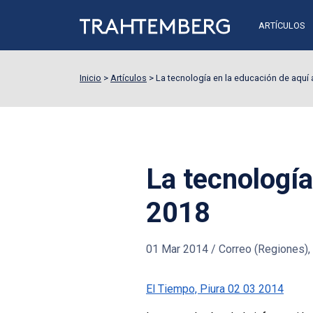
ARTÍCULOS
Inicio
>
Artículos
>
La tecnología en la educación de aquí 
La tecnología
2018
01 Mar 2014
/
Correo (Regiones), E
El Tiempo, Piura 02 03 2014