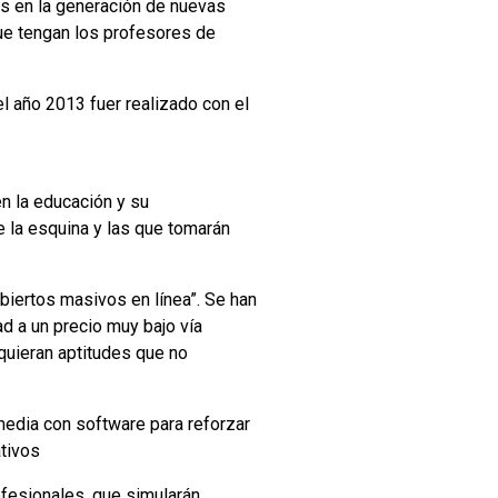
s en la generación de nuevas
ue tengan los profesores de
 año 2013 fuer realizado con el
n la educación y su
de la esquina y las que tomarán
iertos masivos en línea”. Se han
d a un precio muy bajo vía
quieran aptitudes que no
media con software para reforzar
ativos
ofesionales, que simularán