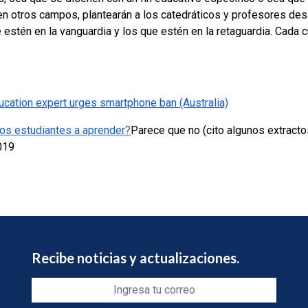
l en otros campos, plantearán a los catedráticos y profesores de
e estén en la vanguardia y los que estén en la retaguardia. Cada 
ducation expert urges smartphone ban (Australia)
los estudiantes a aprender?
Parece que no (cito algunos extract
019
Recibe noticias y actualizaciones.