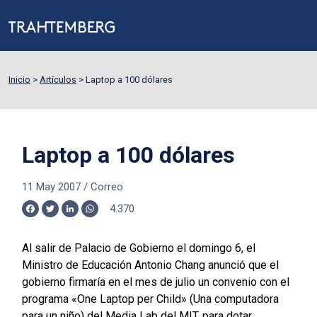
Inicio
>
Artículos
>
Laptop a 100 dólares
Laptop a 100 dólares
11 May 2007
/
Correo
4.370
Facebook
Twitter
LinkedIn
WhatsApp
Al salir de Palacio de Gobierno el domingo 6, el
Ministro de Educación Antonio Chang anunció que el
gobierno firmaría en el mes de julio un convenio con el
programa «One Laptop per Child» (Una computadora
para un niño) del Media Lab del MIT, para dotar