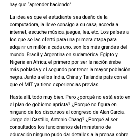
hay que “aprender haciendo”.
La idea es que el estudiante sea dueño de la
computadora, la lleve consigo a su casa, acceda a
internet, escuche música, juegue, lea, etc. Los países a
los que se las ofertó para una primera etapa para
adquirir un millón a cada uno, son los más grandes del
mundo. Brasil y Argentina en sudamérica. Egipto y
Nigeria en Africa; el primero por ser la nación árabe
más poblada y el segundo por tener la mayor población
negra. Junto a ellos India, China y Tailandia país con el
que el MIT ya tiene experiencias previas.
Hasta allí, todo muy bien. Pero ¿porqué no está esto en
el plan de gobierno aprista? ¿Porqué no figura en
ninguno de los discursos al congreso de Alan García,
Jorge del Castillo, Antonio Chang? ¿Porqué al ser
consultados los funcionarios del ministerio de
educación ninguno pudo dar detalles a la prensa sobre