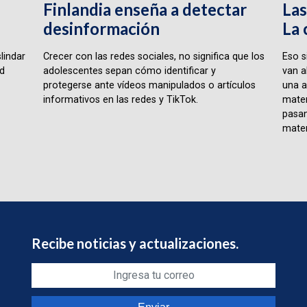
Finlandia enseña a detectar
Las
desinformación
La 
lindar
Crecer con las redes sociales, no significa que los
Eso s
ad
adolescentes sepan cómo identificar y
van a
protegerse ante vídeos manipulados o artículos
una a
informativos en las redes y TikTok.
matem
pasan
matem
Recibe noticias y actualizaciones.