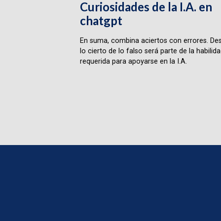
Curiosidades de la I.A. en
chatgpt
En suma, combina aciertos con errores. Des
lo cierto de lo falso será parte de la habilid
requerida para apoyarse en la I.A.