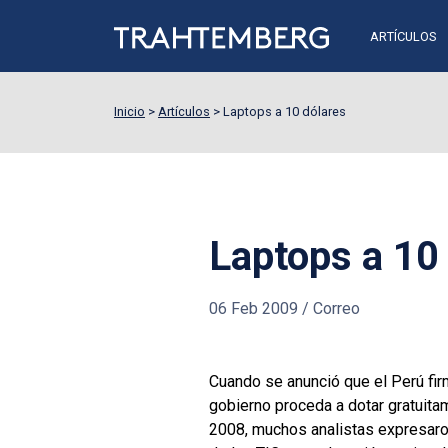
ARTÍCULOS
Inicio
>
Artículos
>
Laptops a 10 dólares
Laptops a 10
06 Feb 2009
/
Correo
Cuando se anunció que el Perú fir
gobierno proceda a dotar gratuita
2008, muchos analistas expresaro