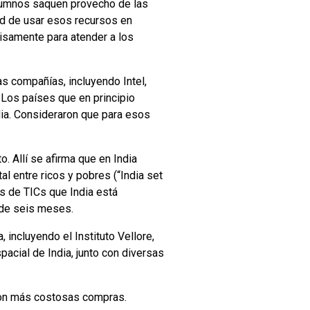
 alumnos saquen provecho de las
dad de usar esos recursos en
isamente para atender a los
s compañías, incluyendo Intel,
 Los países que en principio
andia. Consideraron que para esos
o. Allí se afirma que en India
l entre ricos y pobres (“India set
és de TICs que India está
 de seis meses.
 incluyendo el Instituto Vellore,
pacial de India, junto con diversas
con más costosas compras.