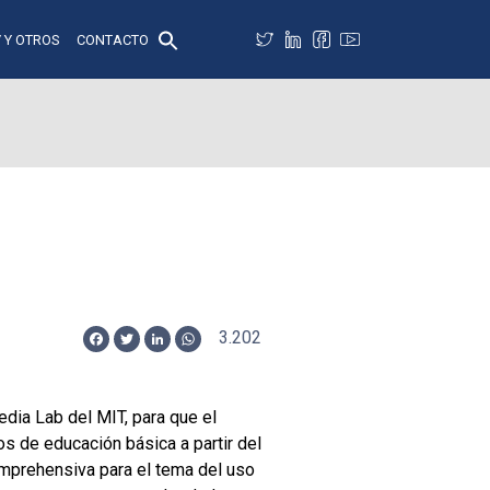
 Y OTROS
CONTACTO
3.202
Facebook
Twitter
LinkedIn
WhatsApp
dia Lab del MIT, para que el
s de educación básica a partir del
omprehensiva para el tema del uso