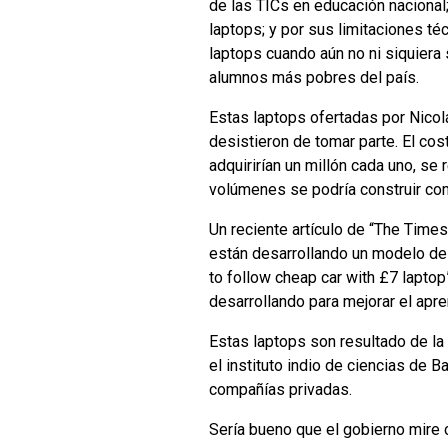
de las TICs en educación nacional
laptops; y por sus limitaciones té
laptops cuando aún no ni siquiera
alumnos más pobres del país.
Estas laptops ofertadas por Nicol
desistieron de tomar parte. El co
adquirirían un millón cada uno, se 
volúmenes se podría construir co
Un reciente artículo de “The Times”
están desarrollando un modelo de L
to follow cheap car with £7 laptop
desarrollando para mejorar el apr
Estas laptops son resultado de la 
el instituto indio de ciencias de 
compañías privadas.
Sería bueno que el gobierno mire