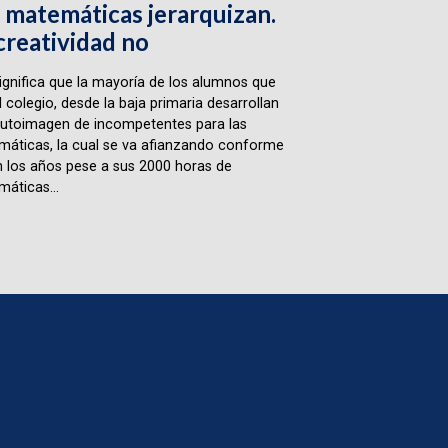
 matemáticas jerarquizan.
creatividad no
ignifica que la mayoría de los alumnos que
l colegio, desde la baja primaria desarrollan
utoimagen de incompetentes para las
áticas, la cual se va afianzando conforme
 los años pese a sus 2000 horas de
áticas...