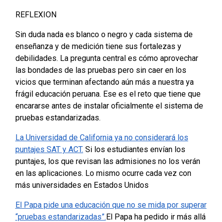
REFLEXION
Sin duda nada es blanco o negro y cada sistema de
enseñanza y de medición tiene sus fortalezas y
debilidades. La pregunta central es cómo aprovechar
las bondades de las pruebas pero sin caer en los
vicios que terminan afectando aún más a nuestra ya
frágil educación peruana. Ese es el reto que tiene que
encararse antes de instalar oficialmente el sistema de
pruebas estandarizadas.
La Universidad de California ya no considerará los
puntajes SAT y ACT.
Si los estudiantes envían los
puntajes, los que revisan las admisiones no los verán
en las aplicaciones. Lo mismo ocurre cada vez con
más universidades en Estados Unidos
El Papa pide una educación que no se mida por superar
“pruebas estandarizadas”.
El Papa ha pedido ir más allá