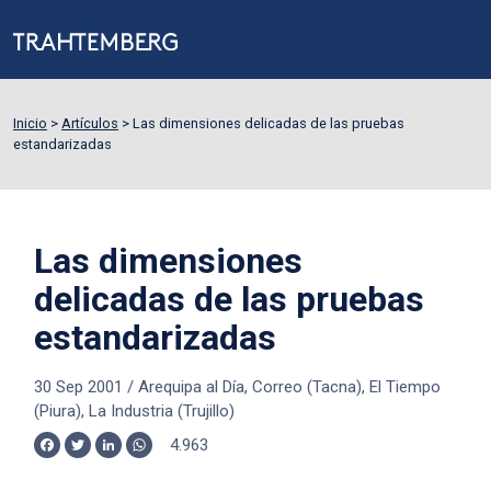
Inicio
>
Artículos
>
Las dimensiones delicadas de las pruebas
estandarizadas
Las dimensiones
delicadas de las pruebas
estandarizadas
30 Sep 2001
/
Arequipa al Día, Correo (Tacna), El Tiempo
(Piura), La Industria (Trujillo)
4.963
Facebook
Twitter
LinkedIn
WhatsApp