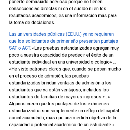
ponerte demasiado nervioso porque no tienen
consecuencias directas ni en el sueldo ni en los
resultados académicos; es una información más para
la toma de decisiones.
Las universidades públicas (EE.UU.) ya no requieren
que los solicitantes de primer año presenten puntajes
SAT o ACT
.
«Las pruebas estandarizadas agregan muy
poco a nuestra capacidad de predecir el éxito de un
estudiante individual en una universidad o colegio» …
«He visto patrones claros que, cuando se pesan mucho
en el proceso de admisión, las pruebas
estandarizadas brindan ventajas de admisión a los
estudiantes que ya están ventajoso, incluidos los
estudiantes de familias de mayores ingresos «…»
Algunos creen que los puntajes de los exámenes
estandarizados son simplemente un reflejo del capital
social acumulado, más que una medida objetiva de la
capacidad o potencial académico de un estudiante «.