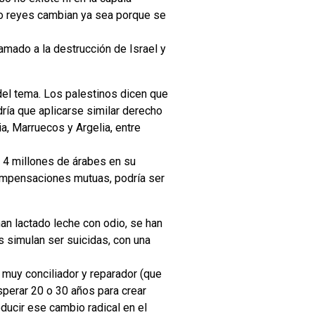
 o reyes cambian ya sea porque se
amado a la destrucción de Israel y
 del tema. Los palestinos dicen que
ría que aplicarse similar derecho
a, Marruecos y Argelia, entre
n 4 millones de árabes en su
 compensaciones mutuas, podría ser
an lactado leche con odio, se han
s simulan ser suicidas, con una
 muy conciliador y reparador (que
sperar 20 o 30 años para crear
ducir ese cambio radical en el