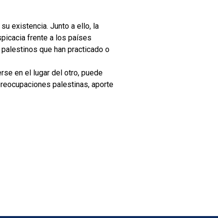
u existencia. Junto a ello, la
picacia frente a los países
s palestinos que han practicado o
se en el lugar del otro, puede
preocupaciones palestinas, aporte