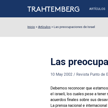
ARTÍCULOS
Inicio
>
Artículos
>
Las preocupaciones de Israel
Las preocupa
10 May 2002
/
Revista Punto de E
Debemos reconocer que estamos fre
el israelí, los cuales pese a ten
acuerdos finales sobre sus desave
La prensa nacional e internaciona