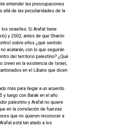
mite entender las preocupaciones
 allá de las peculiaridades de la
os israelíes. Si Arafat tiene
slo) y 2002, antes de que Sharón
control sobre ellos ¿qué sentido
no acatarán, con lo que seguirán
tro del territorio palestino? ¿Qué
 creen en la existencia de Israel,
 acantonados en el Líbano que dicen
ado más para llegar a un acuerdo
 y luego con Barak en el año
ador palestino y Arafat no quiere
que en la correlación de fuerzas
ctores que no quieren reconocer a
Arafat está tan atado a los