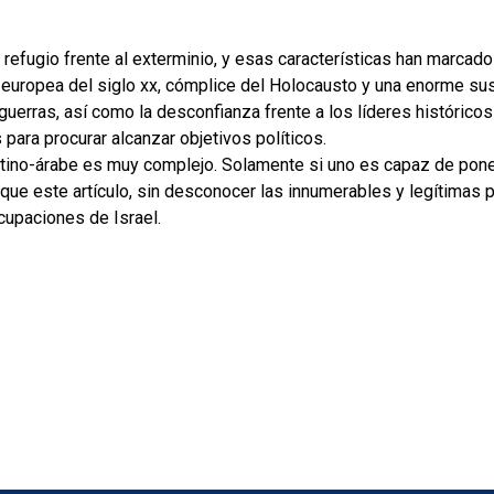
refugio frente al exterminio, y esas características han marcado s
a europea del siglo xx, cómplice del Holocausto y una enorme sus
 guerras, así como la desconfianza frente a los líderes histórico
 para procurar alcanzar objetivos políticos.
stino-árabe es muy complejo. Solamente si uno es capaz de poner
que este artículo, sin desconocer las innumerables y legítimas 
cupaciones de Israel.