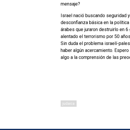
mensaje?
Israel nació buscando seguridad y 
desconfianza básica en la polític
árabes que juraron destruirlo en 6
alentado el terrorismo por 50 años
Sin duda el problema israelí-pale
haber algún acercamiento. Espero 
algo a la comprensión de las preo
judaica