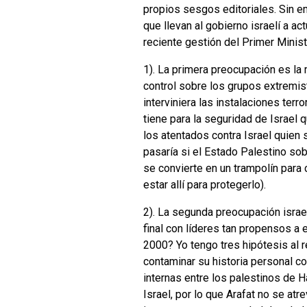
propios sesgos editoriales. Sin e
que llevan al gobierno israelí a 
reciente gestión del Primer Minist
1). La primera preocupación es la 
control sobre los grupos extremis
interviniera las instalaciones ter
tiene para la seguridad de Israel
los atentados contra Israel quien
pasaría si el Estado Palestino so
se convierte en un trampolín para 
estar allí para protegerlo).
2). La segunda preocupación israe
final con líderes tan propensos a
2000? Yo tengo tres hipótesis al re
contaminar su historia personal co
internas entre los palestinos de H
Israel, por lo que Arafat no se atr