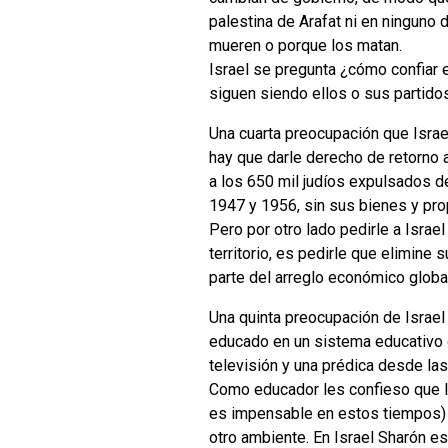
palestina de Arafat ni en ninguno
mueren o porque los matan.
Israel se pregunta ¿cómo confiar e
siguen siendo ellos o sus partido
Una cuarta preocupación que Israel
hay que darle derecho de retorno 
a los 650 mil judíos expulsados de
1947 y 1956, sin sus bienes y pr
Pero por otro lado pedirle a Israe
territorio, es pedirle que elimin
parte del arreglo económico globa
Una quinta preocupación de Israel 
educado en un sistema educativo c
televisión y una prédica desde la
Como educador les confieso que lo
es impensable en estos tiempos) p
otro ambiente. En Israel Sharón es