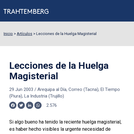
Inicio
>
Artículos
>
Lecciones de la Huelga Magisterial
Lecciones de la Huelga
Magisterial
29 Jun 2003
/
Arequipa al Día, Correo (Tacna), El Tiempo
(Piura), La Industria (Trujillo)
2.576
Facebook
Twitter
LinkedIn
WhatsApp
Si algo bueno ha tenido la reciente huelga magisterial,
es haber hecho visibles la urgente necesidad de