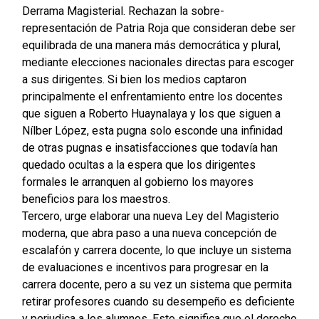
Derrama Magisterial. Rechazan la sobre-
representación de Patria Roja que consideran debe ser
equilibrada de una manera más democrática y plural,
mediante elecciones nacionales directas para escoger
a sus dirigentes. Si bien los medios captaron
principalmente el enfrentamiento entre los docentes
que siguen a Roberto Huaynalaya y los que siguen a
Nílber López, esta pugna solo esconde una infinidad
de otras pugnas e insatisfacciones que todavía han
quedado ocultas a la espera que los dirigentes
formales le arranquen al gobierno los mayores
beneficios para los maestros.
Tercero, urge elaborar una nueva Ley del Magisterio
moderna, que abra paso a una nueva concepción de
escalafón y carrera docente, lo que incluye un sistema
de evaluaciones e incentivos para progresar en la
carrera docente, pero a su vez un sistema que permita
retirar profesores cuando su desempeño es deficiente
y perjudica a los alumnos. Esto significa que el derecho