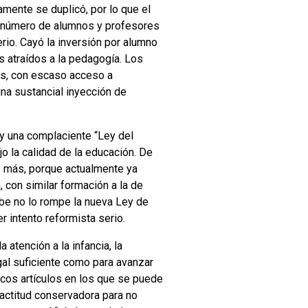
amente se duplicó, por lo que el
del número de alumnos y profesores
io. Cayó la inversión por alumno
s atraídos a la pedagogía. Los
es, con escaso acceso a
 una sustancial inyección de
 y una complaciente “Ley del
jo la calidad de la educación. De
s más, porque actualmente ya
 con similar formación a la de
ebe no lo rompe la nueva Ley de
r intento reformista serio.
atención a la infancia, la
gal suficiente como para avanzar
ocos artículos en los que se puede
actitud conservadora para no