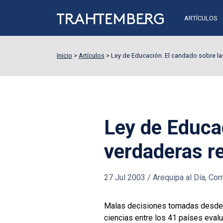
ARTÍCULOS
Inicio
>
Artículos
>
Ley de Educación. El candado sobre l
Ley de Educa
verdaderas r
27 Jul 2003
/
Arequipa al Día, Corr
Malas decisiones tomadas desde h
ciencias entre los 41 países eval