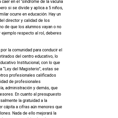
 caer en el “síndrome de la vacuna
ero si se divide y aplica a 5 niños,
milar ocurre en educación. Hay un
el director y calidad de los
cho de que los alumnos vayan o no
 ejemplo respecto al rol, deberes
 por la comunidad para conducir el
tirados del centro educativo, lo
cativo Institucional, con lo que
ta “Ley del Magisterio”, estas se
otros profesionales calificados
tidad de profesionales
ía, administración y demás, que
fesores. En cuanto al presupuesto
rsalmente la gratuidad a la
er cápita a cifras aún menores que
lones. Nada de ello mejorará la