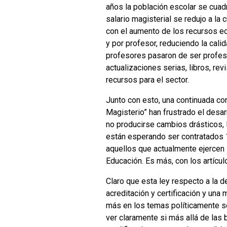
años la población escolar se cuadr
salario magisterial se redujo a la
con el aumento de los recursos ec
y por profesor, reduciendo la cali
profesores pasaron de ser profes
actualizaciones serias, libros, rev
recursos para el sector.
Junto con esto, una continuada con
Magisterio” han frustrado el desarr
no producirse cambios drásticos,
están esperando ser contratados 1
aquellos que actualmente ejercen 
Educación. Es más, con los artícul
Claro que esta ley respecto a la d
acreditación y certificación y una
más en los temas políticamente se
ver claramente si más allá de las