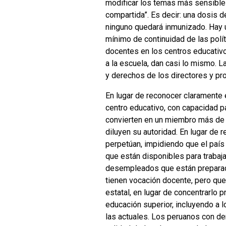
modificar los temas más sensibles
compartida”. Es decir: una dosis de
ninguno quedará inmunizado. Hay u
mínimo de continuidad de las polít
docentes en los centros educativo
a la escuela, dan casi lo mismo. 
y derechos de los directores y pr
En lugar de reconocer claramente 
centro educativo, con capacidad pa
convierten en un miembro más de u
diluyen su autoridad. En lugar de 
perpetúan, impidiendo que el país
que están disponibles para trabaj
desempleados que están preparados
tienen vocación docente, pero que
estatal, en lugar de concentrarlo p
educación superior, incluyendo a 
las actuales. Los peruanos con de