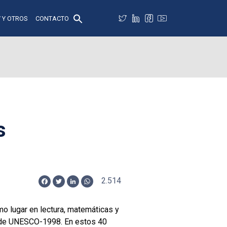
 Y OTROS
CONTACTO
s
2.514
Facebook
Twitter
LinkedIn
WhatsApp
o lugar en lectura, matemáticas y
os de UNESCO-1998. En estos 40