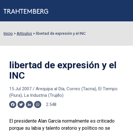
Inicio
>
Artículos
>
libertad de expresión y el INC
libertad de expresión y el
INC
15 Jul 2007
/
Arequipa al Día, Correo (Tacna), El Tiempo
(Piura), La Industria (Trujillo)
2.548
Facebook
Twitter
LinkedIn
WhatsApp
El presidente Alan García normalmente es criticado
porque su labia y talento oratorio y político no se