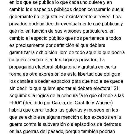
en los que se publica lo que cada uno quiere y en
cambio los espacios públicos deben censurar lo que al
gobernante no le gusta. Es exactamente al revés. Los
privados podrían decidir eventualmente qué publican y
qué no, en función de sus visiones particulares, en
cambio el espacio público que nos pertenece a todos
es precisamente por definición el que debiera
garantizar la exhibición libre de todo aquello que podría
no querer exibirse en los lugares privados. La
propaganda electoral obligatoria y gratuita en cierta
forma es otra expresión de esta libertad que obliga a
los canales a ceder espacios para que nadie se quede
sin decir lo que quiere aportar al debate electoral. Si
seguimos la lógica de la censura “a lo que ofende a las
FFAA” (decidido por García, del Castillo y Wagner)
habría que cerrar todas las galerías y museos en las
que se exhibiese alguna mención a los excesos en la
guerra contra la subversión o a episodios de derrotas
en las guerras del pasado, porque también podrían