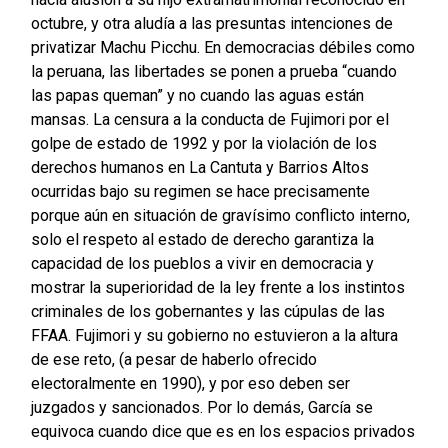
octubre, y otra aludía a las presuntas intenciones de
privatizar Machu Picchu. En democracias débiles como
la peruana, las libertades se ponen a prueba “cuando
las papas queman” y no cuando las aguas están
mansas. La censura a la conducta de Fujimori por el
golpe de estado de 1992 y por la violación de los
derechos humanos en La Cantuta y Barrios Altos
ocurridas bajo su regimen se hace precisamente
porque aún en situación de gravísimo conflicto interno,
solo el respeto al estado de derecho garantiza la
capacidad de los pueblos a vivir en democracia y
mostrar la superioridad de la ley frente a los instintos
criminales de los gobernantes y las cúpulas de las
FFAA. Fujimori y su gobierno no estuvieron a la altura
de ese reto, (a pesar de haberlo ofrecido
electoralmente en 1990), y por eso deben ser
juzgados y sancionados. Por lo demás, García se
equivoca cuando dice que es en los espacios privados