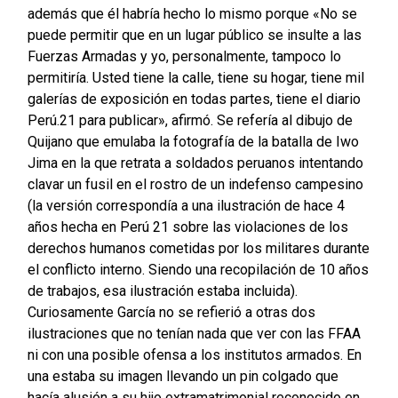
además que él habría hecho lo mismo porque «No se
puede permitir que en un lugar público se insulte a las
Fuerzas Armadas y yo, personalmente, tampoco lo
permitiría. Usted tiene la calle, tiene su hogar, tiene mil
galerías de exposición en todas partes, tiene el diario
Perú.21 para publicar», afirmó. Se refería al dibujo de
Quijano que emulaba la fotografía de la batalla de Iwo
Jima en la que retrata a soldados peruanos intentando
clavar un fusil en el rostro de un indefenso campesino
(la versión correspondía a una ilustración de hace 4
años hecha en Perú 21 sobre las violaciones de los
derechos humanos cometidas por los militares durante
el conflicto interno. Siendo una recopilación de 10 años
de trabajos, esa ilustración estaba incluida).
Curiosamente García no se refierió a otras dos
ilustraciones que no tenían nada que ver con las FFAA
ni con una posible ofensa a los institutos armados. En
una estaba su imagen llevando un pin colgado que
hacía alusión a su hijo extramatrimonial reconocido en