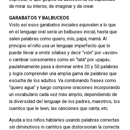
de mirar su interior, de imaginar y de crear.
GARABATOS Y BALBUCEOS
Visto así esos garabatos iniciales equivalen a lo que
en el lenguaje oral sería un balbuceo inicial, hasta que
salen palabras como quiero, mío, papá, mamá. Al
principio el niño usa un lenguaje imperfecto que lo
puede llevar a omitir sílabas y decir “vión” por «avión»
o cambiar consonantes como en “tatá” por «papá»;
paulatinamente pasa a dominar entre 20 y 50 palabras
y logra comprender una amplia gama de palabras que
escucha de los adultos. Va combinando frases como
“quiero agua” y luego compone oraciones incorporando
un vocabulario cada vez más amplio, dependiendo de
la diversidad del lenguaje de los padres, maestros, los
cuentos que le leen, las canciones que canta, etc.
Ayuda a los niños hablarles usando palabras correctas
sin diminutivos ni cantitos que distorsionan la correcta