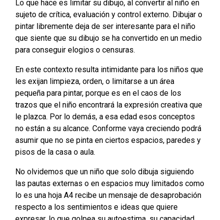
Lo que hace es limitar su dibujo, al convertir al niño en
sujeto de crítica, evaluación y control externo. Dibujar o
pintar libremente deja de ser interesante para el niño
que siente que su dibujo se ha convertido en un medio
para conseguir elogios o censuras.
En este contexto resulta intimidante para los niños que
les exijan limpieza, orden, o limitarse a un área
pequeña para pintar, porque es en el caos de los
trazos que el niño encontrará la expresión creativa que
le plazca. Por lo demás, a esa edad esos conceptos
no están a su alcance. Conforme vaya creciendo podrá
asumir que no se pinta en ciertos espacios, paredes y
pisos de la casa o aula.
No olvidemos que un niño que solo dibuja siguiendo
las pautas externas o en espacios muy limitados como
lo es una hoja A4 recibe un mensaje de desaprobación
respecto a los sentimientos e ideas que quiere
expresar, lo que golpea su autoestima, su capacidad