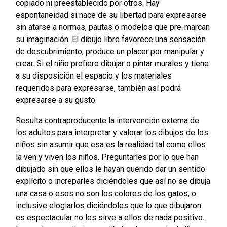
copiado ni preestablecido por otros. Hay
espontaneidad si nace de su libertad para expresarse
sin atarse a normas, pautas o modelos que pre-marcan
su imaginación. El dibujo libre favorece una sensación
de descubrimiento, produce un placer por manipular y
crear. Si el niño prefiere dibujar o pintar murales y tiene
a su disposición el espacio y los materiales
requeridos para expresarse, también así podrá
expresarse a su gusto.
Resulta contraproducente la intervención externa de
los adultos para interpretar y valorar los dibujos de los
niños sin asumir que esa es la realidad tal como ellos
la ven y viven los niños. Preguntarles por lo que han
dibujado sin que ellos le hayan querido dar un sentido
explícito o increparles diciéndoles que así no se dibuja
una casa o esos no son los colores de los gatos, o
inclusive elogiarlos diciéndoles que lo que dibujaron
es espectacular no les sirve a ellos de nada positivo.