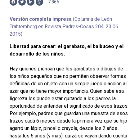
7.865
Facebook
Twitter
LinkedIn
WhatsApp
Versión completa impresa
(Columna de León
Trahtemberg en Revista Padres-Cosas 204, 23 06
2015)
Libertad para crear: el garabato, el balbuceo y el
desarrollo de los niños.
Hay quienes piensan que los garabatos o dibujos de
los niños pequeños que no permiten observar formas
definidas de un objeto son un simple juego o acción al
azar que no tiene mayor importancia. Quien sabe esa
ligereza les puede estar quitando a los padres la
oportunidad de entender el significado de esos trazos.
Por ejemplo, padres que guardan una muestra de esos
trazos cada 6 meses desde la primera vez que su hijo
agarró un lápiz, pincel o crayola, desde los 2 años
hasta los 6 años (y más), quizá se vayan dando cuenta