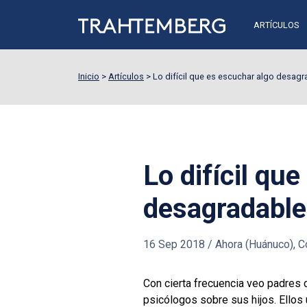
ARTÍCULOS
Inicio
>
Artículos
>
Lo difícil que es escuchar algo desagr
Lo difícil qu
desagradable 
16 Sep 2018
/
Ahora (Huánuco), Co
Con cierta frecuencia veo padres 
psicólogos sobre sus hijos. Ellos