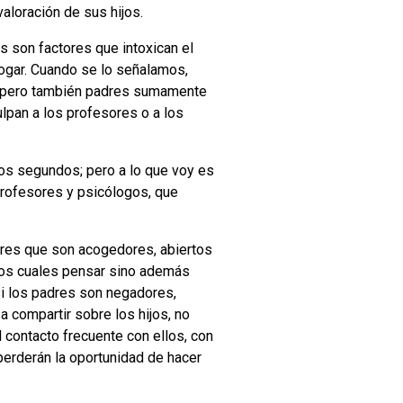
aloración de sus hijos.
s son factores que intoxican el
 hogar. Cuando se lo señalamos,
r, pero también padres sumamente
lpan a los profesores o a los
os segundos; pero a lo que voy es
profesores y psicólogos, que
adres que son acogedores, abiertos
 los cuales pensar sino además
si los padres son negadores,
 compartir sobre los hijos, no
l contacto frecuente con ellos, con
 perderán la oportunidad de hacer