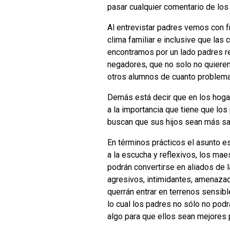
pasar cualquier comentario de los 
Al entrevistar padres vemos con fr
clima familiar e inclusive que las
encontramos por un lado padres r
negadores, que no solo no quieren
otros alumnos de cuanto problema
Demás está decir que en los hoga
a la importancia que tiene que lo
buscan que sus hijos sean más sano
En términos prácticos el asunto e
a la escucha y reflexivos, los ma
podrán convertirse en aliados de 
agresivos, intimidantes, amenazad
querrán entrar en terrenos sensibl
lo cual los padres no sólo no podr
algo para que ellos sean mejores