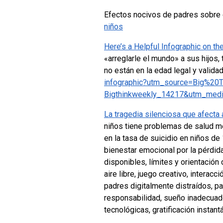
Efectos nocivos de padres sobre
niños
Here’s a Helpful Infographic on t
«arreglarle el mundo» a sus hijos
no están en la edad legal y valid
infographic?utm_source=Big%2
Bigthinkweekly_14217&utm_med
La tragedia silenciosa que afecta 
niños tiene problemas de salud m
en la tasa de suicidio en niños de
bienestar emocional por la pérdida
disponibles, límites y orientación
aire libre, juego creativo, intera
padres digitalmente distraídos, p
responsabilidad, sueño inadecuado 
tecnológicas, gratificación insta