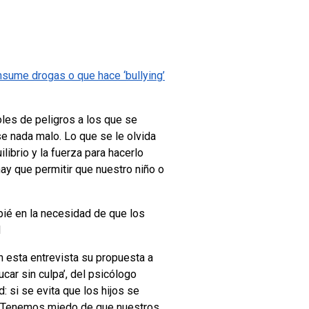
nsume drogas o que hace ‘bullying’
les de peligros a los que se
se nada malo. Lo que se le olvida
librio y la fuerza para hacerlo
ay que permitir que nuestro niño o
pié en la necesidad de que los
d
n esta entrevista su propuesta a
ucar sin culpa’, del psicólogo
d: si se evita que los hijos se
. Tenemos miedo de que nuestros