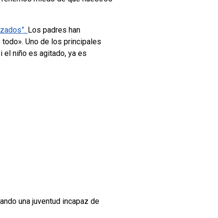
izados”.
Los padres han
o todo».
Uno de los principales
 el niño es agitado, ya es
eando una juventud incapaz de