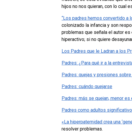
hijos no nos quieran, con lo cual e
“Los padres hemos convertido a l
colonizado la infancia y son resp
problemas que señala el autor es e
hiperactivo; si no quiere desayun
Los Padres que le Ladran a los P
Padres: ¿Para qué ir a la entrevist
Padres: quejas y presiones sobre
Padres: cuándo quejarse
Padres: más se quejan, menor es e
Padres como adultos significativ
«La hiperpaternidad crea una ‘gener
resolver problemas.