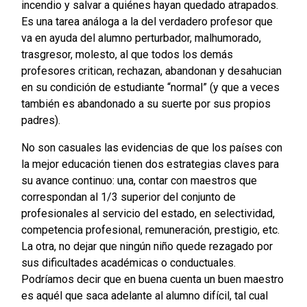
incendio y salvar a quiénes hayan quedado atrapados.
Es una tarea análoga a la del verdadero profesor que
va en ayuda del alumno perturbador, malhumorado,
trasgresor, molesto, al que todos los demás
profesores critican, rechazan, abandonan y desahucian
en su condición de estudiante “normal” (y que a veces
también es abandonado a su suerte por sus propios
padres).
No son casuales las evidencias de que los países con
la mejor educación tienen dos estrategias claves para
su avance continuo: una, contar con maestros que
correspondan al 1/3 superior del conjunto de
profesionales al servicio del estado, en selectividad,
competencia profesional, remuneración, prestigio, etc.
La otra, no dejar que ningún niño quede rezagado por
sus dificultades académicas o conductuales.
Podríamos decir que en buena cuenta un buen maestro
es aquél que saca adelante al alumno difícil, tal cual