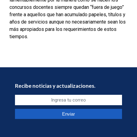
concursos docentes siempre quedan “fuera de juego”
frente a aquellos que han acumulado papeles, títulos y
años de servicios aunque no necesariamente sean los
más apropiados para los requerimientos de estos
tiempos.
Recibe noticias y actualizaciones.