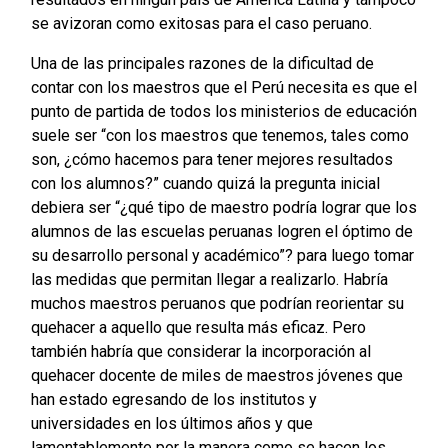
se avizoran como exitosas para el caso peruano.
Una de las principales razones de la dificultad de
contar con los maestros que el Perú necesita es que el
punto de partida de todos los ministerios de educación
suele ser “con los maestros que tenemos, tales como
son, ¿cómo hacemos para tener mejores resultados
con los alumnos?” cuando quizá la pregunta inicial
debiera ser “¿qué tipo de maestro podría lograr que los
alumnos de las escuelas peruanas logren el óptimo de
su desarrollo personal y académico”? para luego tomar
las medidas que permitan llegar a realizarlo. Habría
muchos maestros peruanos que podrían reorientar su
quehacer a aquello que resulta más eficaz. Pero
también habría que considerar la incorporación al
quehacer docente de miles de maestros jóvenes que
han estado egresando de los institutos y
universidades en los últimos años y que
lamentablemente por la manera como se hacen los