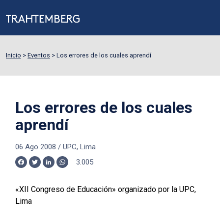
Inicio
>
Eventos
>
Los errores de los cuales aprendí
Los errores de los cuales
aprendí
06 Ago 2008
/
UPC, Lima
3.005
Facebook
Twitter
LinkedIn
WhatsApp
«XII Congreso de Educación» organizado por la UPC,
Lima