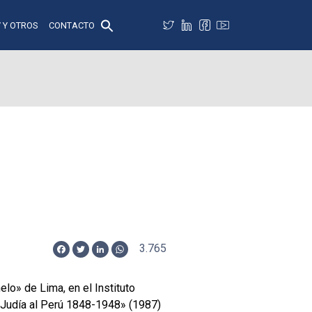
 Y OTROS
CONTACTO
3.765
Facebook
Twitter
LinkedIn
WhatsApp
lo» de Lima, en el Instituto
n Judía al Perú 1848-1948» (1987)