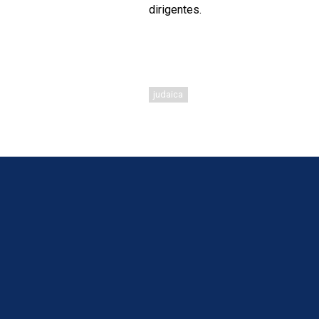
dirigentes.
judaica