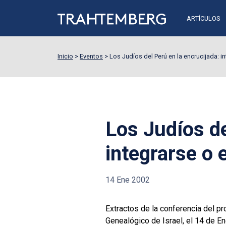
ARTÍCULOS
Inicio
>
Eventos
>
Los Judíos del Perú en la encrucijada: i
Los Judíos de
integrarse o 
14 Ene 2002
Extractos de la conferencia del pr
Genealógico de Israel, el 14 de E