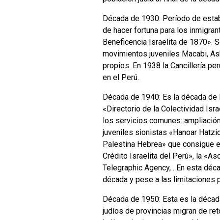
Década de 1930: Período de estabi
de hacer fortuna para los inmigra
Beneficencia Israelita de 1870». S
movimientos juveniles Macabi, Ash
propios. En 1938 la Cancillería per
en el Perú.
Década de 1940: Es la década de la
«Directorio de la Colectividad Isr
los servicios comunes: ampliación
juveniles sionistas «Hanoar Hatz
Palestina Hebrea» que consigue el
Crédito Israelita del Perú», la «A
Telegraphic Agency, . En esta déca
década y pese a las limitaciones p
Década de 1950: Esta es la década
judíos de provincias migran de ret