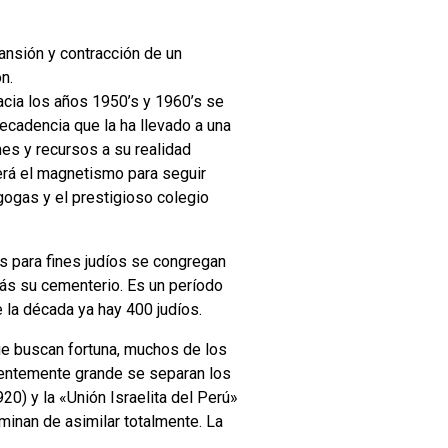
ansión y contracción de un
n.
acia los años 1950’s y 1960’s se
ecadencia que la ha llevado a una
nes y recursos a su realidad
derá el magnetismo para seguir
gogas y el prestigioso colegio
s para fines judíos se congregan
ás su cementerio. Es un período
e la década ya hay 400 judíos.
ue buscan fortuna, muchos de los
cientemente grande se separan los
0) y la «Unión Israelita del Perú»
minan de asimilar totalmente. La