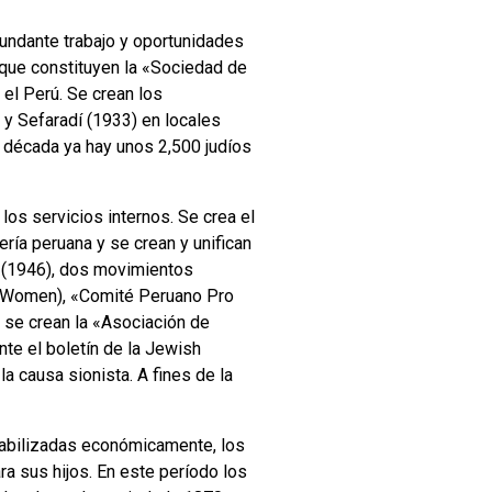
undante trabajo y oportunidades
 que constituyen la «Sociedad de
 el Perú. Se crean los
 y Sefaradí (1933) en locales
la década ya hay unos 2,500 judíos
los servicios internos. Se crea el
ería peruana y se crean y unifican
» (1946), dos movimientos
er Women), «Comité Peruano Pro
 se crean la «Asociación de
nte el boletín de la Jewish
a causa sionista. A fines de la
stabilizadas económicamente, los
ra sus hijos. En este período los