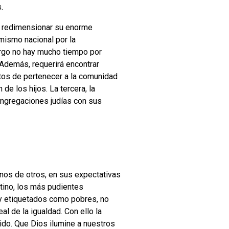
.
ta redimensionar su enorme
imismo nacional por la
argo no hay mucho tiempo por
 Además, requerirá encontrar
stos de pertenecer a la comunidad
de los hijos. La tercera, la
congregaciones judías con sus
 unos de otros, en sus expectativas
ntino, los más pudientes
 y etiquetados como pobres, no
l de la igualdad. Con ello la
ido. Que Dios ilumine a nuestros