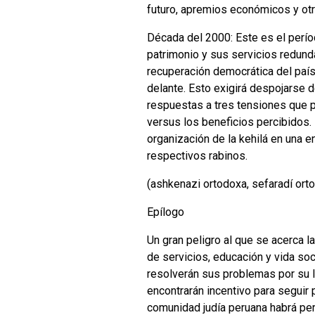
futuro, apremios económicos y otr
Década del 2000: Este es el perío
patrimonio y sus servicios redunda
recuperación democrática del país
delante. Esto exigirá despojarse 
respuestas a tres tensiones que p
versus los beneficios percibidos. L
organización de la kehilá en una 
respectivos rabinos.
(ashkenazi ortodoxa, sefaradí ort
Epílogo
Un gran peligro al que se acerca l
de servicios, educación y vida so
resolverán sus problemas por su 
encontrarán incentivo para seguir 
comunidad judía peruana habrá per