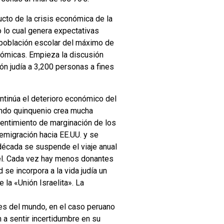
cto de la crisis económica de la
 lo cual genera expectativas
a población escolar del máximo de
nómicas. Empieza la discusión
ón judía a 3,200 personas a fines
ntinúa el deterioro económico del
gundo quinquenio crea mucha
sentimiento de marginación de los
 emigración hacia EE.UU. y se
década se suspende el viaje anual
ael. Cada vez hay menos donantes
se incorpora a la vida judía un
la «Unión Israelita». La
tes del mundo, en el caso peruano
 a sentir incertidumbre en su