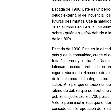
Década de 1980: Este es un períod
deuda externa, la delincuencia, l
futuras pesimistas. Cae la natali
1014 alumnos en 1976 a 540 alumn
sobre «quién es judío» debido a la
de los 80’s.
Década de 1990: Esta es la década
país y de la comunidad, crece el 
tensión, temor y confusión. Dismi
latinoamericanos frente a la prefe
sigue reduciendo el número de alu
de los alumnos del colegio a Isr
judíos. A la par que empieza un de
rabino de Jabad que se sostiene c
población judía cae a 2,700 perso
Vale la pena anotar aquí que el d
coincide con la repetición de la s