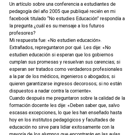
Un artículo sobre una conferencia a estudiantes de
pedagogía del año 2005 que publiqué recién en mi
facebook titulado “No estudies Educación” respondía a
la pregunta ¿cuál es su mensaje a los futuros
profesores?
Mi respuesta fue: «No estudien educación».
Extrañados, repreguntaron por qué. Les dije: «No
estudien educación si esperan que los gobiernos
cumplan sus promesas y resuelvan sus carencias; si
esperan ser tratados como verdaderos profesionales
a la par de los médicos, ingenieros o abogados; si
quieren garantizarse ingresos decorosos; si no están
dispuestos a nadar contra la corriente».
Cuando después me preguntaron sobre la calidad de la
formación docente les dije: «Deben saber que, salvo
escasas excepciones, lo que les han enseñado hasta
hoy en los institutos pedagógicos y facultades de
educación no sirve para lidiar exitosamente con la
mayoría de los alumnos que encontrarán en las aulas.