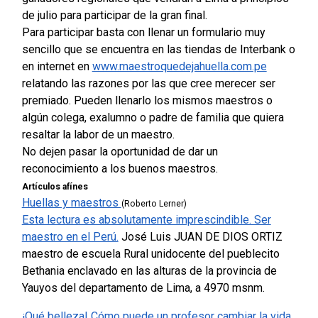
de julio para participar de la gran final.
Para participar basta con llenar un formulario muy
sencillo que se encuentra en las tiendas de Interbank o
en internet en
www.maestroquedejahuella.com.pe
relatando las razones por las que cree merecer ser
premiado. Pueden llenarlo los mismos maestros o
algún colega, exalumno o padre de familia que quiera
resaltar la labor de un maestro.
No dejen pasar la oportunidad de dar un
reconocimiento a los buenos maestros.
Artículos afínes
Huellas y maestros
(Roberto Lerner)
Esta lectura es absolutamente imprescindible. Ser
maestro en el Perú.
José Luis JUAN DE DIOS ORTIZ
maestro de escuela Rural unidocente del pueblecito
Bethania enclavado en las alturas de la provincia de
Yauyos del departamento de Lima, a 4970 msnm.
¡Qué belleza! Cómo puede un profesor cambiar la vida