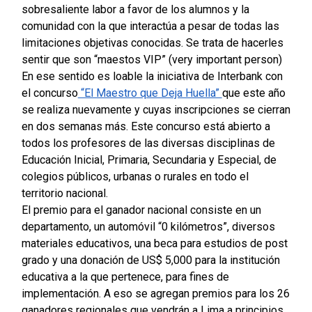
sobresaliente labor a favor de los alumnos y la
comunidad con la que interactúa a pesar de todas las
limitaciones objetivas conocidas. Se trata de hacerles
sentir que son “maestos VIP” (very important person)
En ese sentido es loable la iniciativa de Interbank con
el concurso
“El Maestro que Deja Huella”
que este año
se realiza nuevamente y cuyas inscripciones se cierran
en dos semanas más. Este concurso está abierto a
todos los profesores de las diversas disciplinas de
Educación Inicial, Primaria, Secundaria y Especial, de
colegios públicos, urbanas o rurales en todo el
territorio nacional.
El premio para el ganador nacional consiste en un
departamento, un automóvil “0 kilómetros”, diversos
materiales educativos, una beca para estudios de post
grado y una donación de US$ 5,000 para la institución
educativa a la que pertenece, para fines de
implementación. A eso se agregan premios para los 26
ganadores regionales que vendrán a Lima a principios