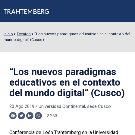
Inicio
>
Eventos
>
“Los nuevos paradigmas educativos en el contexto del
mundo digital“ (Cusco)
“Los nuevos paradigmas
educativos en el contexto
del mundo digital“ (Cusco)
20 Ago 2019
/
Universidad Continental, sede Cusco
2.263
Facebook
Twitter
LinkedIn
WhatsApp
Conferencia de León Trahtemberg en la Universidad